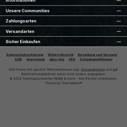
Informationen
Unsere Communities
Zahlungsarten
Versandarten
Sicher Einkaufen
Datenschutzerklärung
Widerrufsrecht
Bezahlung und Versand
AGB
Impressum
über Uns
FAQ
Schaukampfklingen
Alle Preise inkl. gesetzl. Mehrwertsteuer zzgl.
Versandkosten
und ggf.
Nachnahmegebühren, wenn nicht anders angegeben.
© 2026 Trainingsschwerter HEMA & more - Alle Rechte vorbehalten.
Theme by
ThemeWare®