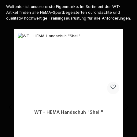
Weltentor ist unsere erste Eigenmarke. Im Sortiment der WT-
Artikel finden alle HEMA-Sportbegeisterten durchdachte und
qualitativ hochwertige Trainingsausrüstung für alle Anforderungen.
Produktgalerie überspringen
WT - Knie und Schienbeinschoner FlexGlide