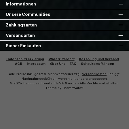
Informationen
Unsere Communities
Zahlungsarten
Versandarten
Sicher Einkaufen
Datenschutzerklärung
Widerrufsrecht
Bezahlung und Versand
AGB
Impressum
über Uns
FAQ
Schaukampfklingen
Alle Preise inkl. gesetzl. Mehrwertsteuer zzgl.
Versandkosten
und ggf.
Nachnahmegebühren, wenn nicht anders angegeben.
© 2026 Trainingsschwerter HEMA & more - Alle Rechte vorbehalten.
Theme by
ThemeWare®