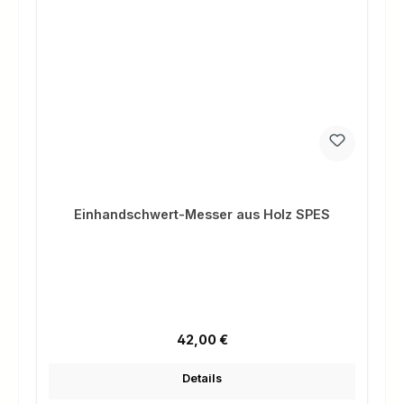
Einhandschwert-Messer aus Holz SPES
Regulärer Preis:
42,00 €
Details