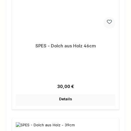
SPES - Dolch aus Holz 46cm
Regulärer Preis:
30,00 €
Details