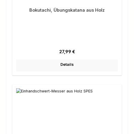
Bokutachi, Übungskatana aus Holz
Regulärer Preis:
27,99 €
Details