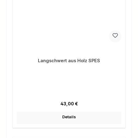
Langschwert aus Holz SPES
Regulärer Preis:
43,00 €
Details