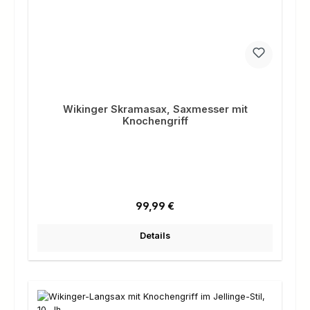
Wikinger Skramasax, Saxmesser mit
Knochengriff
Regulärer Preis:
99,99 €
Details