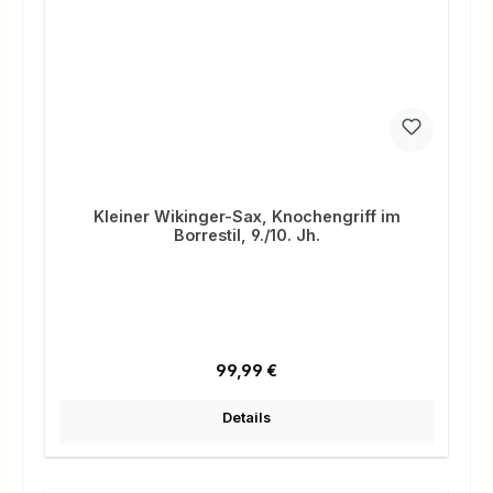
Kleiner Wikinger-Sax, Knochengriff im
Borrestil, 9./10. Jh.
Regulärer Preis:
99,99 €
Details