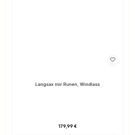
Langsax mir Runen, Windlass
Regulärer Preis:
179,99 €