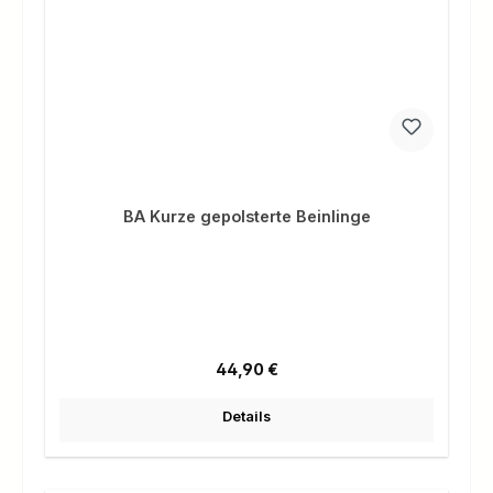
BA Kurze gepolsterte Beinlinge
Regulärer Preis:
44,90 €
Details