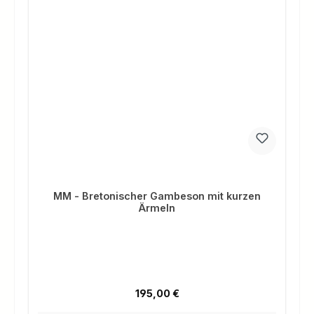
MM - Bretonischer Gambeson mit kurzen
Ärmeln
Regulärer Preis:
195,00 €