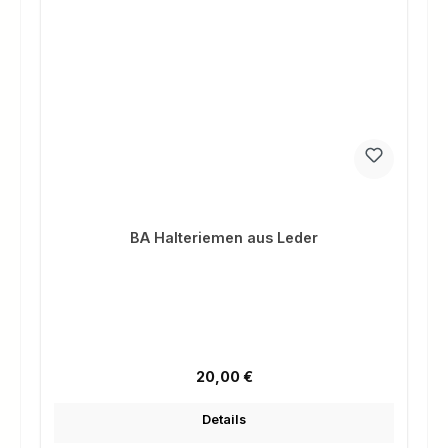
BA Halteriemen aus Leder
Regulärer Preis:
20,00 €
Details