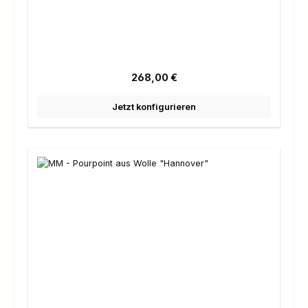
Regulärer Preis:
268,00 €
Jetzt konfigurieren