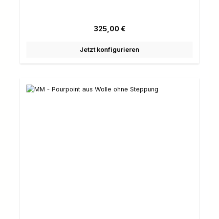
Regulärer Preis:
325,00 €
Jetzt konfigurieren