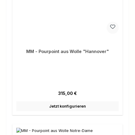
MM - Pourpoint aus Wolle "Hannover"
Regulärer Preis:
315,00 €
Jetzt konfigurieren