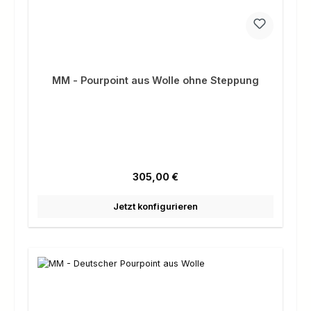
MM - Pourpoint aus Wolle ohne Steppung
Regulärer Preis:
305,00 €
Jetzt konfigurieren