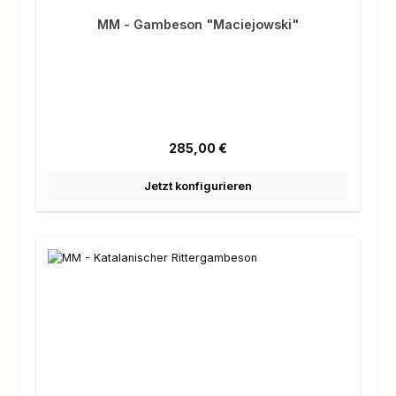
MM - Gambeson "Maciejowski"
Regulärer Preis:
285,00 €
Jetzt konfigurieren