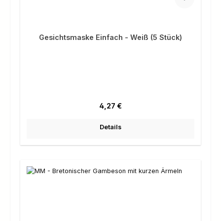
Gesichtsmaske Einfach - Weiß (5 Stück)
Regulärer Preis:
4,27 €
Details