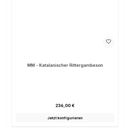
MM - Katalanischer Rittergambeson
Regulärer Preis:
236,00 €
Jetzt konfigurieren