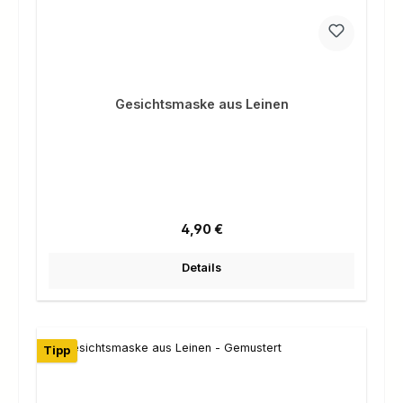
Gesichtsmaske aus Leinen
Regulärer Preis:
4,90 €
Details
Tipp