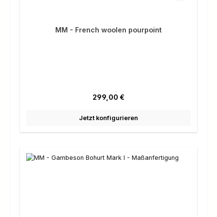
MM - French woolen pourpoint
Regulärer Preis:
299,00 €
Jetzt konfigurieren