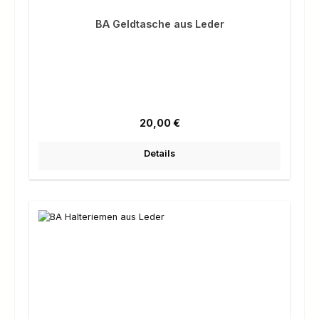
BA Geldtasche aus Leder
Regulärer Preis:
20,00 €
Details