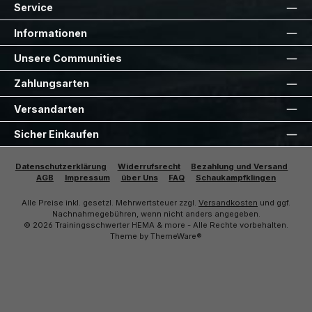
Service
Informationen
Unsere Communities
Zahlungsarten
Versandarten
Sicher Einkaufen
Datenschutzerklärung
Widerrufsrecht
Bezahlung und Versand
AGB
Impressum
über Uns
FAQ
Schaukampfklingen
Alle Preise inkl. gesetzl. Mehrwertsteuer zzgl.
Versandkosten
und ggf.
Nachnahmegebühren, wenn nicht anders angegeben.
© 2026 Trainingsschwerter HEMA & more - Alle Rechte vorbehalten.
Theme by
ThemeWare®