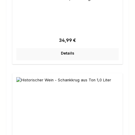
Regulärer Preis:
34,99 €
Details