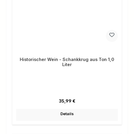
Historischer Wein - Schankkrug aus Ton 1,0
Liter
Regulärer Preis:
35,99 €
Details