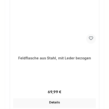
Feldflasche aus Stahl, mit Leder bezogen
Regulärer Preis:
69,99 €
Details