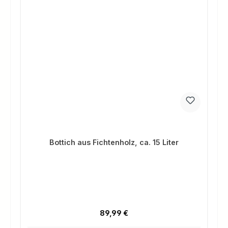
Bottich aus Fichtenholz, ca. 15 Liter
Regulärer Preis:
89,99 €