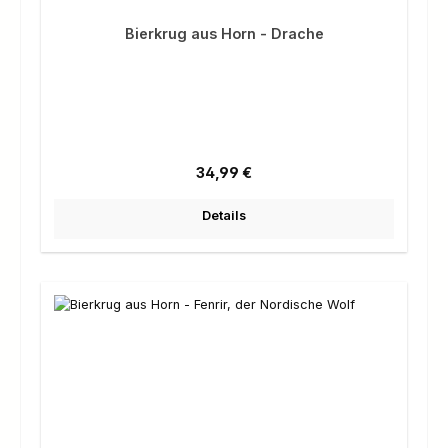
Bierkrug aus Horn - Drache
Regulärer Preis:
34,99 €
Details