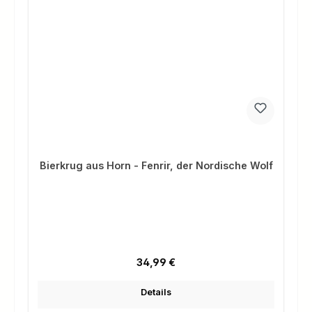
Bierkrug aus Horn - Fenrir, der Nordische Wolf
Regulärer Preis:
34,99 €
Details