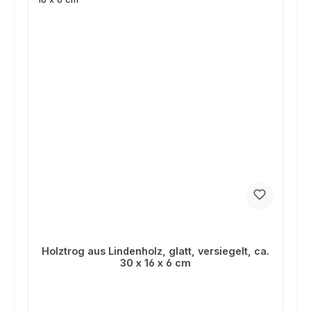
Holztrog aus Lindenholz, glatt, versiegelt, ca.
30 x 16 x 6 cm