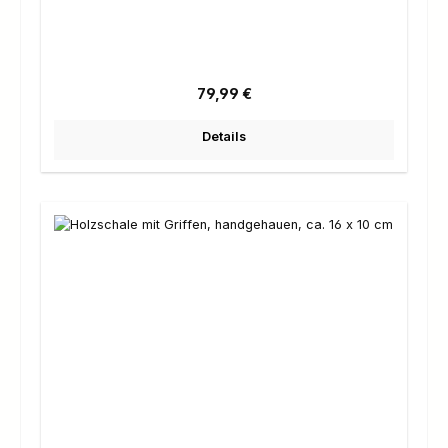
Regulärer Preis:
79,99 €
Details