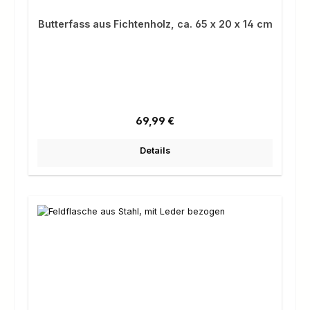
Butterfass aus Fichtenholz, ca. 65 x 20 x 14 cm
Regulärer Preis:
69,99 €
Details