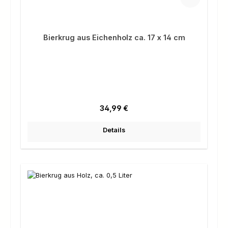
Bierkrug aus Eichenholz ca. 17 x 14 cm
Regulärer Preis:
34,99 €
Details