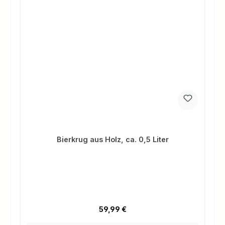
Bierkrug aus Holz, ca. 0,5 Liter
Regulärer Preis:
59,99 €