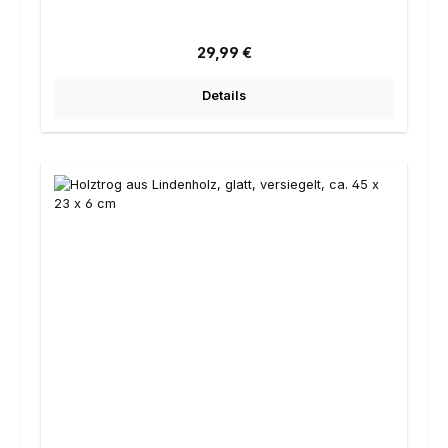
Regulärer Preis:
29,99 €
Details