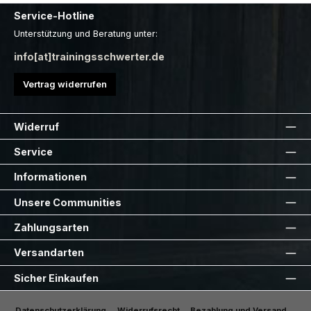
Service-Hotline
Unterstützung und Beratung unter:
info[at]trainingsschwerter.de
Vertrag widerrufen
Widerruf
Service
Informationen
Unsere Communities
Zahlungsarten
Versandarten
Sicher Einkaufen
Datenschutzerklärung
Widerrufsrecht
Bezahlung und Versand