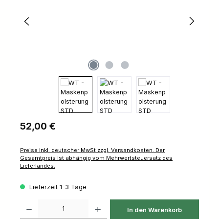
Regulärer Preis:
52,00 €
Preise inkl. deutscher MwSt zzgl. Versandkosten. Der
Gesamtpreis ist abhängig vom Mehrwertsteuersatz des
Lieferlandes.
Lieferzeit 1-3 Tage
Produkt Anzahl: Gib den gewünschten Wert ein oder benutze die Schaltfl
In den Warenkorb