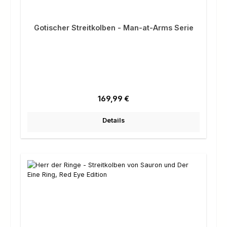
Gotischer Streitkolben - Man-at-Arms Serie
Regulärer Preis:
169,99 €
Details