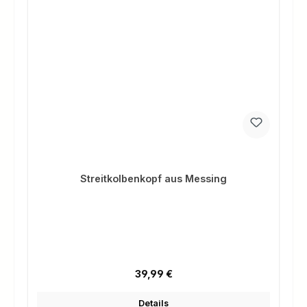
Streitkolbenkopf aus Messing
Regulärer Preis:
39,99 €
Details