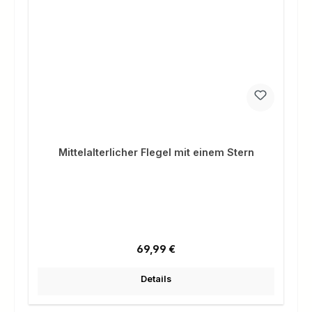
Mittelalterlicher Flegel mit einem Stern
Regulärer Preis:
69,99 €
Details