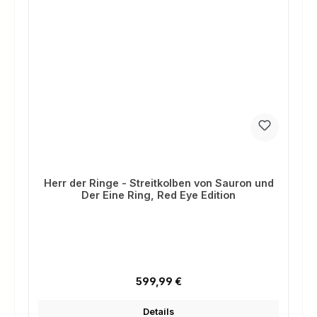
Herr der Ringe - Streitkolben von Sauron und
Der Eine Ring, Red Eye Edition
Regulärer Preis:
599,99 €
Details