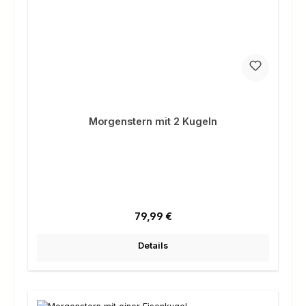
Morgenstern mit 2 Kugeln
Regulärer Preis:
79,99 €
Details