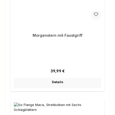
Morgenstern mit Faustgriff
Regulärer Preis:
39,99 €
Details