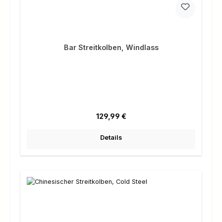
Bar Streitkolben, Windlass
Regulärer Preis:
129,99 €
Details