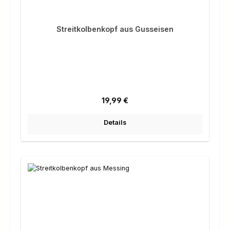
Streitkolbenkopf aus Gusseisen
Regulärer Preis:
19,99 €
Details