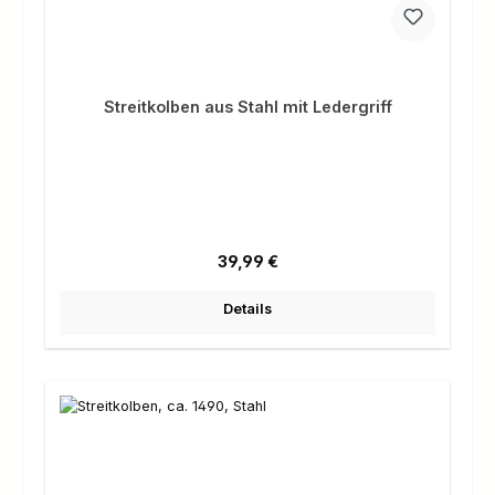
Streitkolben aus Stahl mit Ledergriff
Regulärer Preis:
39,99 €
Details