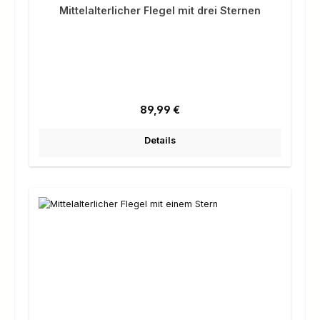
Mittelalterlicher Flegel mit drei Sternen
Regulärer Preis:
89,99 €
Details