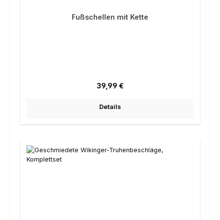
Fußschellen mit Kette
Regulärer Preis:
39,99 €
Details