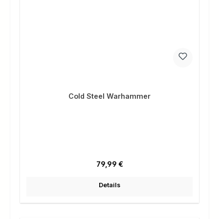
Cold Steel Warhammer
Regulärer Preis:
79,99 €
Details