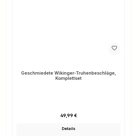
Geschmiedete Wikinger-Truhenbeschläge,
Komplettset
Regulärer Preis:
49,99 €
Details