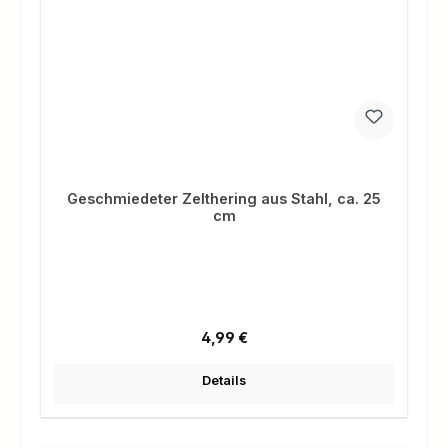
Geschmiedeter Zelthering aus Stahl, ca. 25
cm
Regulärer Preis:
4,99 €
Details