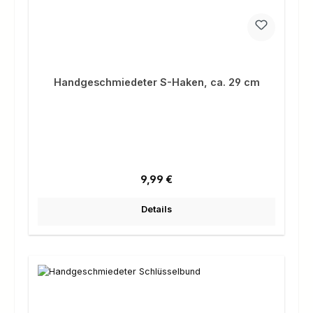
Handgeschmiedeter S-Haken, ca. 29 cm
Regulärer Preis:
9,99 €
Details