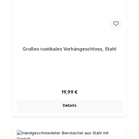
Großes rustikales Vorhängeschloss, Stahl
Regulärer Preis:
19,99 €
Details