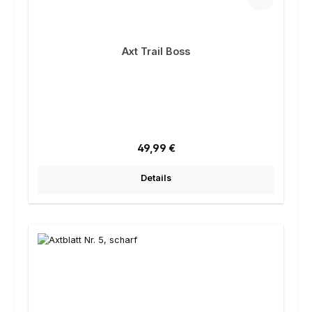
Axt Trail Boss
Regulärer Preis:
49,99 €
Details