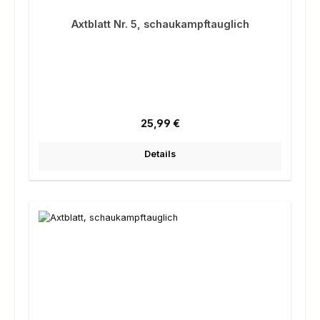
Axtblatt Nr. 5, schaukampftauglich
Regulärer Preis:
25,99 €
Details