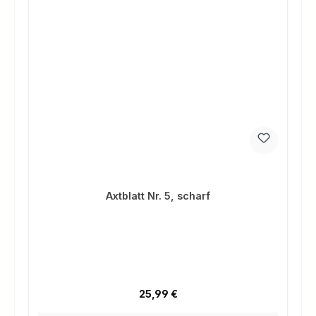
Axtblatt Nr. 5, scharf
Regulärer Preis:
25,99 €