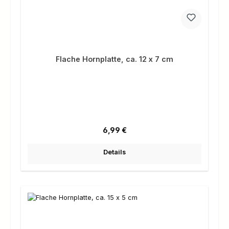
Flache Hornplatte, ca. 12 x 7 cm
Regulärer Preis:
6,99 €
Details