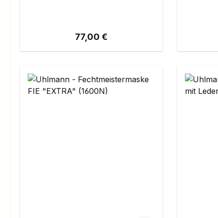
Regulärer Preis:
77,00 €