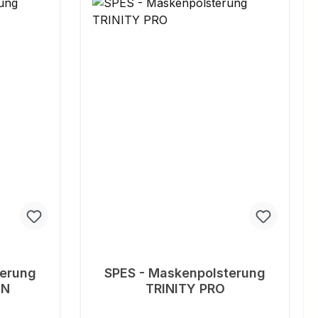
terung
SPES - Maskenpolsterung
0N
TRINITY PRO