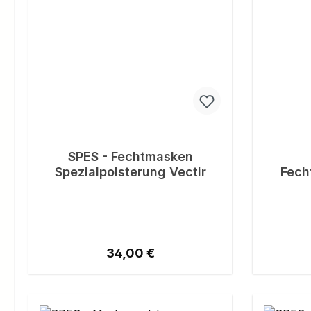
SPES - Fechtmasken
Spezialpolsterung Vectir
Fech
Regulärer Preis:
34,00 €