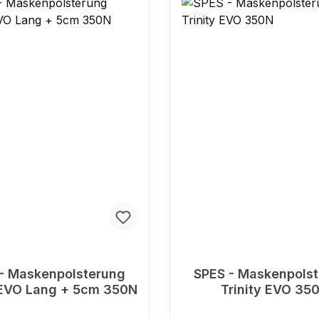
- Maskenpolsterung
SPES - Maskenpols
Trinity EVO Lang + 5cm 350N
Trinity EVO 35