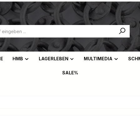
NE
HMB
LAGERLEBEN
MULTIMEDIA
SCH
SALE%