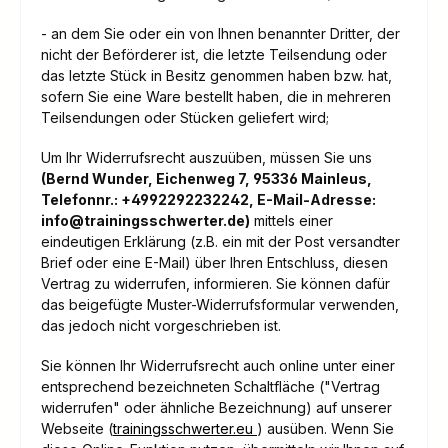
- an dem Sie oder ein von Ihnen benannter Dritter, der
nicht der Beförderer ist, die letzte Teilsendung oder
das letzte Stück in Besitz genommen haben bzw. hat,
sofern Sie eine Ware bestellt haben, die in mehreren
Teilsendungen oder Stücken geliefert wird
;
Um Ihr Widerrufsrecht auszuüben, müssen Sie uns
(Bernd Wunder, Eichenweg 7, 95336 Mainleus,
Telefonnr.: +4992292232242, E-Mail-Adresse:
info@trainingsschwerter.de)
mittels einer
eindeutigen Erklärung (z.B. ein mit der Post versandter
Brief oder eine E-Mail) über Ihren Entschluss, diesen
Vertrag zu widerrufen, informieren. Sie können dafür
das beigefügte Muster-Widerrufsformular verwenden,
das jedoch nicht vorgeschrieben ist.
Sie können Ihr Widerrufsrecht auch online unter einer
entsprechend bezeichneten Schaltfläche ("Vertrag
widerrufen" oder ähnliche Bezeichnung) auf unserer
Webseite (
trainingsschwerter.eu
) ausüben. Wenn Sie