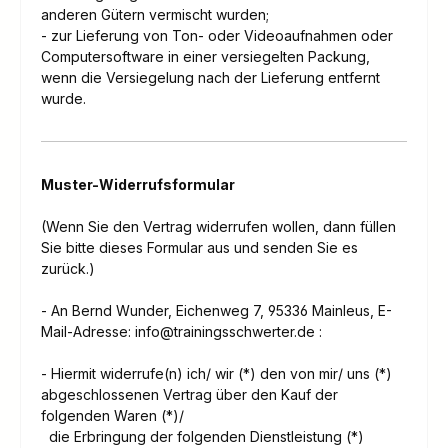
anderen Gütern vermischt wurden;
- zur Lieferung von Ton- oder Videoaufnahmen oder
Computersoftware in einer versiegelten Packung,
wenn die Versiegelung nach der Lieferung entfernt
wurde.
Muster-Widerrufsformular
(Wenn Sie den Vertrag widerrufen wollen, dann füllen
Sie bitte dieses Formular aus und senden Sie es
zurück.)
- An
Bernd Wunder, Eichenweg 7, 95336 Mainleus
,
E-
Mail-Adresse:
info@trainingsschwerter.de
:
- Hiermit widerrufe(n) ich/ wir (*) den von mir/ uns (*)
abgeschlossenen Vertrag über den Kauf der
folgenden Waren (*)/
die Erbringung der folgenden Dienstleistung (*)