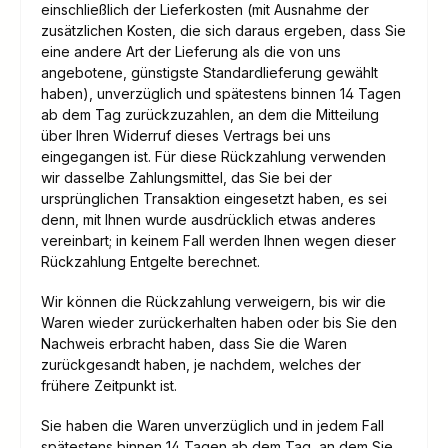
einschließlich der Lieferkosten (mit Ausnahme der
zusätzlichen Kosten, die sich daraus ergeben, dass Sie
eine andere Art der Lieferung als die von uns
angebotene, günstigste Standardlieferung gewählt
haben), unverzüglich und spätestens binnen 14
Tagen
ab dem Tag zurückzuzahlen, an dem die Mitteilung
über Ihren Widerruf dieses Vertrags bei uns
eingegangen ist. Für diese Rückzahlung verwenden
wir dasselbe Zahlungsmittel, das Sie bei der
ursprünglichen Transaktion eingesetzt haben, es sei
denn, mit Ihnen wurde ausdrücklich etwas anderes
vereinbart; in keinem Fall werden Ihnen wegen dieser
Rückzahlung Entgelte berechnet.
Wir können die Rückzahlung verweigern, bis wir die
Waren wieder zurückerhalten haben oder bis Sie den
Nachweis erbracht haben, dass Sie die Waren
zurückgesandt haben, je nachdem, welches der
frühere Zeitpunkt ist.
Sie haben die Waren unverzüglich und in jedem Fall
spätestens binnen 14
Tagen
ab dem Tag, an dem Sie