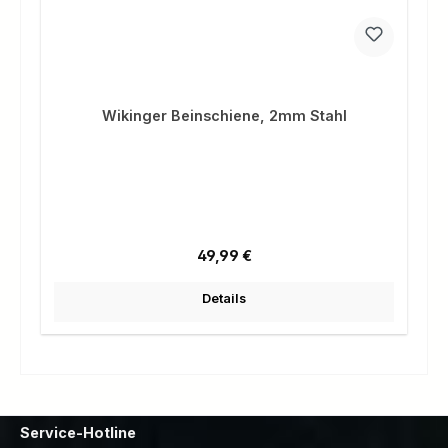
Wikinger Beinschiene, 2mm Stahl
Regulärer Preis:
49,99 €
Details
Service-Hotline