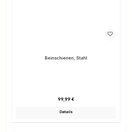
Beinschienen, Stahl
Regulärer Preis:
99,99 €
Details