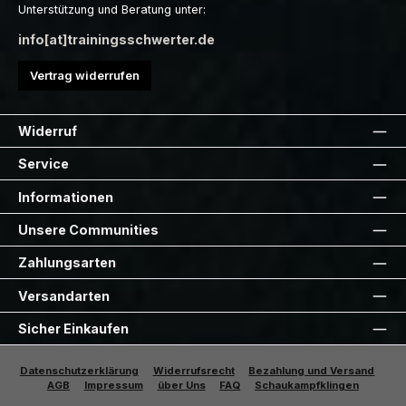
Unterstützung und Beratung unter:
info[at]trainingsschwerter.de
Vertrag widerrufen
Widerruf
Service
Informationen
Unsere Communities
Zahlungsarten
Versandarten
Sicher Einkaufen
Datenschutzerklärung
Widerrufsrecht
Bezahlung und Versand
AGB
Impressum
über Uns
FAQ
Schaukampfklingen