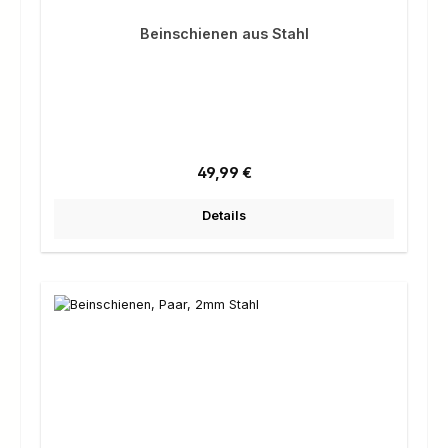
Beinschienen aus Stahl
Regulärer Preis:
49,99 €
Details