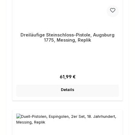
Dreiläufige Steinschloss-Pistole, Augsburg
1775, Messing, Replik
Regulärer Preis:
61,99 €
Details