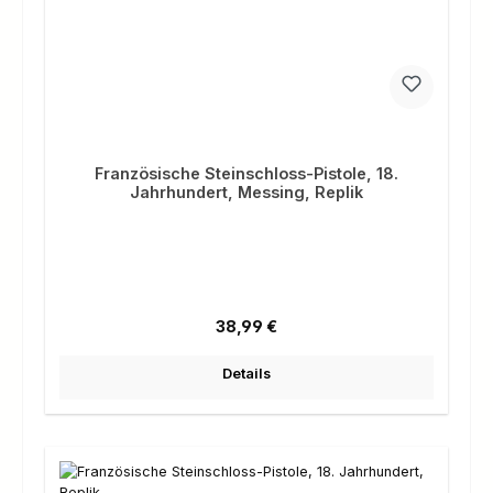
Französische Steinschloss-Pistole, 18.
Jahrhundert, Messing, Replik
Regulärer Preis:
38,99 €
Details