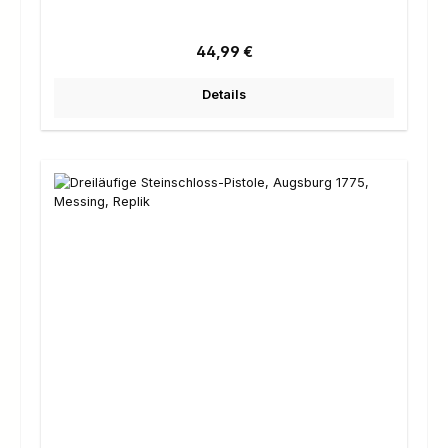
Regulärer Preis:
44,99 €
Details