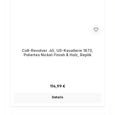
Colt-Revolver .45, US-Kavallerie 1873,
Poliertes Nickel-Finish & Holz, Replik
Regulärer Preis:
114,99 €
Details