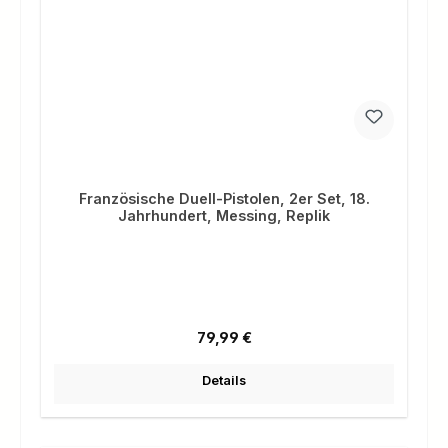
Französische Duell-Pistolen, 2er Set, 18.
Jahrhundert, Messing, Replik
Regulärer Preis:
79,99 €
Details