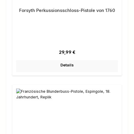
Forsyth Perkussionsschloss-Pistole von 1760
Regulärer Preis:
29,99 €
Details