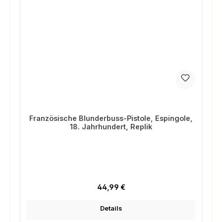
Französische Blunderbuss-Pistole, Espingole,
18. Jahrhundert, Replik
Regulärer Preis:
44,99 €
Details