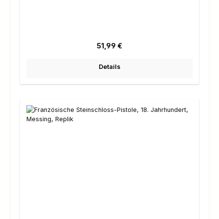
Regulärer Preis:
51,99 €
Details