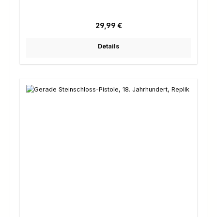
Regulärer Preis:
29,99 €
Details