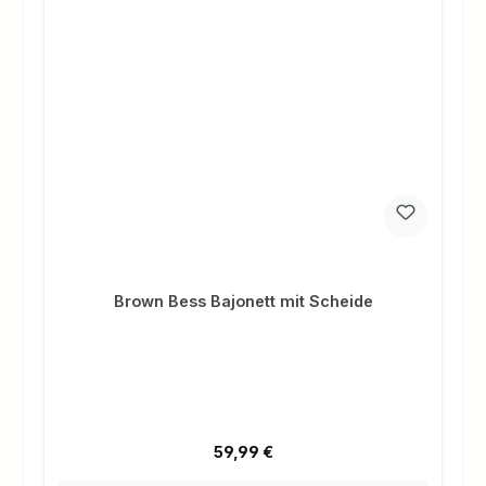
Brown Bess Bajonett mit Scheide
Regulärer Preis:
59,99 €