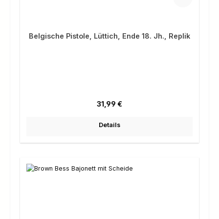
Belgische Pistole, Lüttich, Ende 18. Jh., Replik
Regulärer Preis:
31,99 €
Details