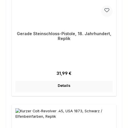
Gerade Steinschloss-Pistole, 18. Jahrhundert,
Replik
Regulärer Preis:
31,99 €
Details