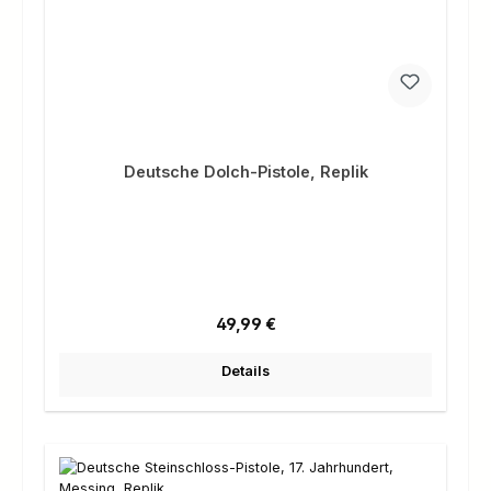
Deutsche Dolch-Pistole, Replik
Regulärer Preis:
49,99 €
Details