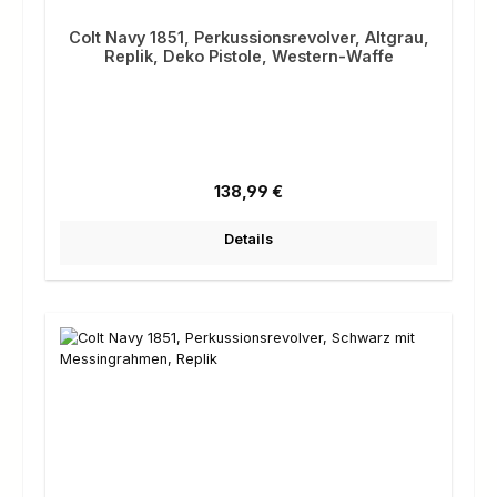
Colt Navy 1851, Perkussionsrevolver, Altgrau,
Replik, Deko Pistole, Western-Waffe
Regulärer Preis:
138,99 €
Details