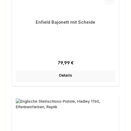
Enfield Bajonett mit Scheide
Regulärer Preis:
79,99 €
Details