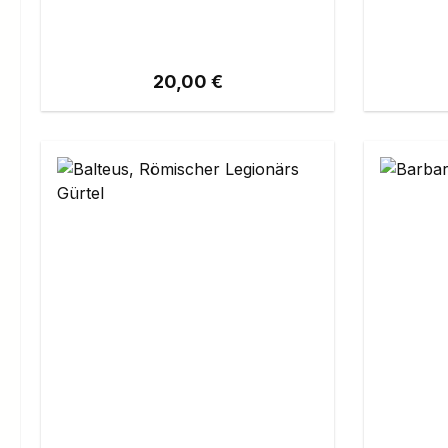
Regulärer Preis:
20,00 €