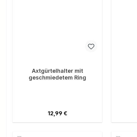
Axtgürtelhalter mit
geschmiedetem Ring
Regulärer Preis:
12,99 €