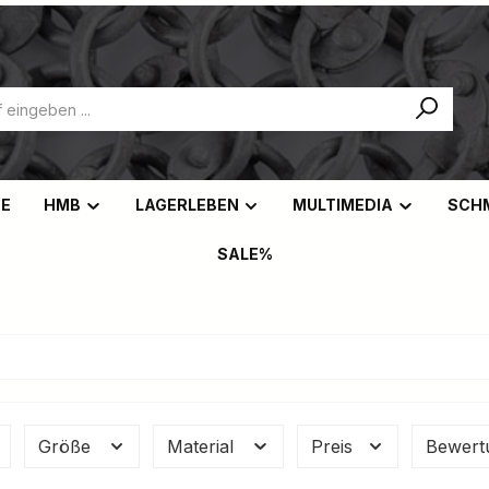
NE
HMB
LAGERLEBEN
MULTIMEDIA
SCH
SALE%
Größe
Material
Preis
Bewert