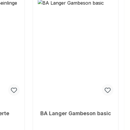
erte
BA Langer Gambeson basic