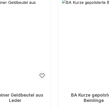
einer Geldbeutel aus
BA Kurze gepolst
Leder
Beinlinge