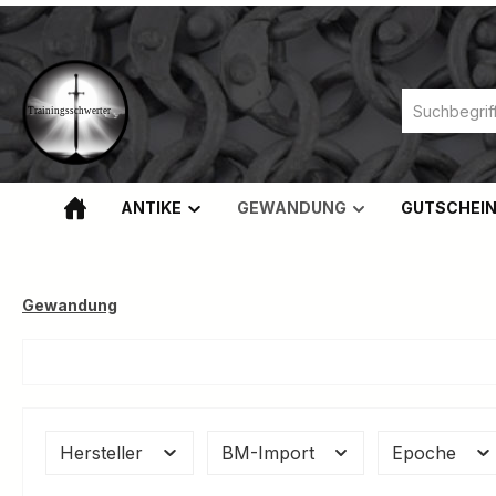
m Hauptinhalt springen
Zur Suche springen
Zur Hauptnavigation springen
ANTIKE
GEWANDUNG
GUTSCHEI
Gewandung
Hersteller
BM-Import
Epoche