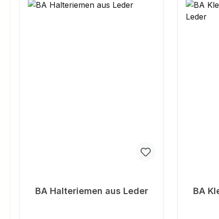
BA Halteriemen aus Leder
BA Kl