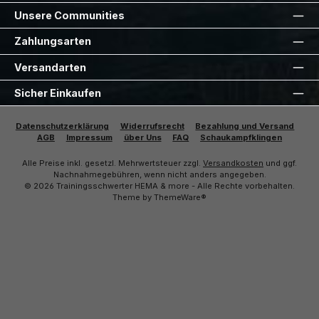
Unsere Communities
Zahlungsarten
Versandarten
Sicher Einkaufen
Datenschutzerklärung
Widerrufsrecht
Bezahlung und Versand
AGB
Impressum
über Uns
FAQ
Schaukampfklingen
Alle Preise inkl. gesetzl. Mehrwertsteuer zzgl.
Versandkosten
und ggf.
Nachnahmegebühren, wenn nicht anders angegeben.
© 2026 Trainingsschwerter HEMA & more - Alle Rechte vorbehalten.
Theme by
ThemeWare®