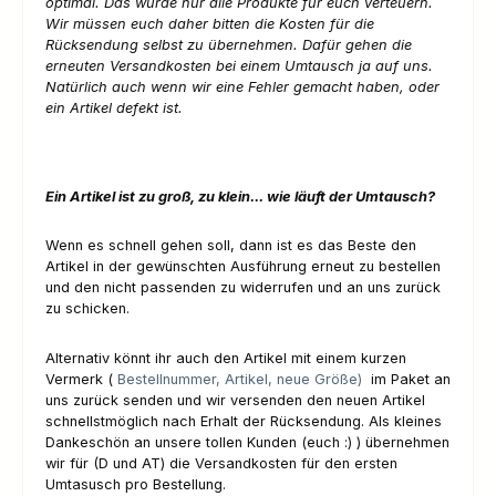
optimal. Das würde nur alle Produkte für euch verteuern.
Wir müssen euch daher bitten die Kosten für die
Rücksendung selbst zu übernehmen. Dafür gehen die
erneuten Versandkosten bei einem Umtausch ja auf uns.
Natürlich auch wenn wir eine Fehler gemacht haben, oder
ein Artikel defekt ist.
Ein Artikel ist zu groß, zu klein... wie läuft der Umtausch?
Wenn es schnell gehen soll, dann ist es das Beste den
Artikel in der gewünschten Ausführung erneut zu bestellen
und den nicht passenden zu widerrufen und an uns zurück
zu schicken.
Alternativ könnt ihr auch den Artikel mit einem kurzen
Vermerk (
Bestellnummer, Artikel, neue Größe)
im Paket an
uns zurück senden und wir versenden den neuen Artikel
schnellstmöglich nach Erhalt der Rücksendung. Als kleines
Dankeschön an unsere tollen Kunden (euch :) ) übernehmen
wir für (D und AT) die Versandkosten für den ersten
Umtasusch pro Bestellung.