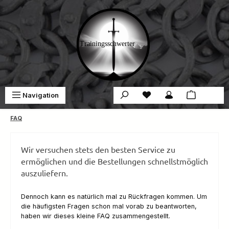
Zum Hauptinhalt springen
Du hast 0 Produkte auf 
War
Navigation
0,00 €
FAQ
Wir versuchen stets den besten Service zu
ermöglichen und die Bestellungen schnellstmöglich
auszuliefern.
Dennoch kann es natürlich mal zu Rückfragen kommen. Um
die häufigsten Fragen schon mal vorab zu beantworten,
haben wir dieses kleine FAQ zusammengestellt.