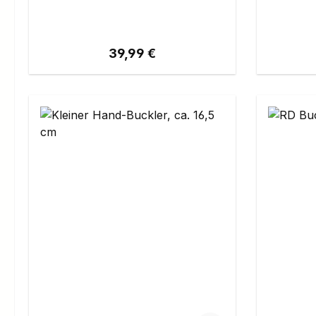
Regulärer Preis:
39,99 €