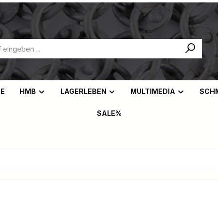
NE
HMB
LAGERLEBEN
MULTIMEDIA
SCH
SALE%