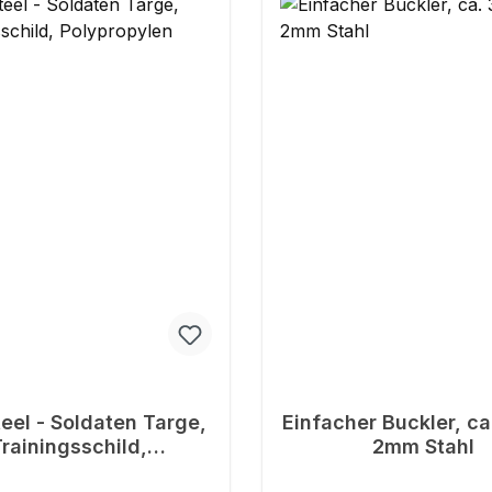
eel - Soldaten Targe,
Einfacher Buckler, c
rainingsschild,
2mm Stahl
Polypropylen