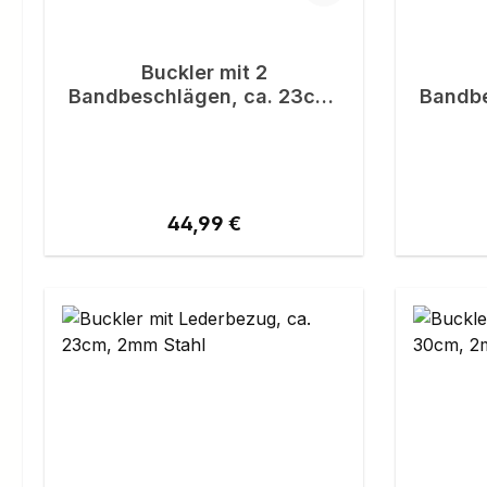
Buckler mit 2
Bandbeschlägen, ca. 23cm,
Bandbe
2mm Stahl
Regulärer Preis:
44,99 €