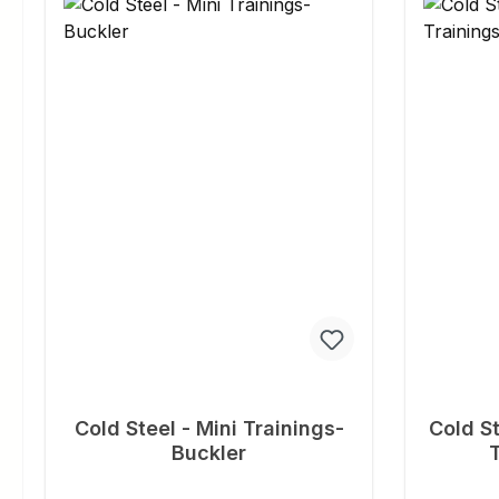
Cold Steel - Mini Trainings-
Cold St
Buckler
T