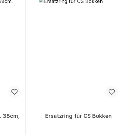
a. 38cm,
Ersatzring für CS Bokken