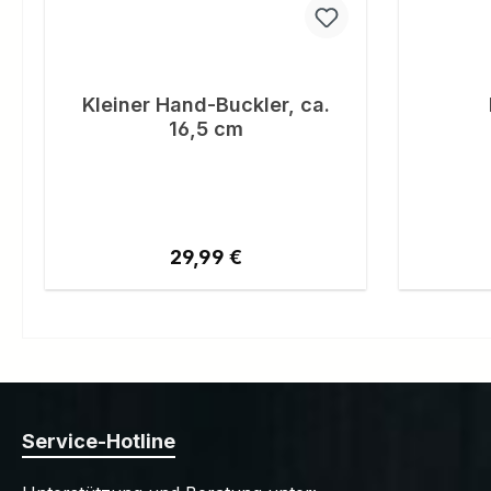
Kleiner Hand-Buckler, ca.
16,5 cm
Regulärer Preis:
29,99 €
Service-Hotline