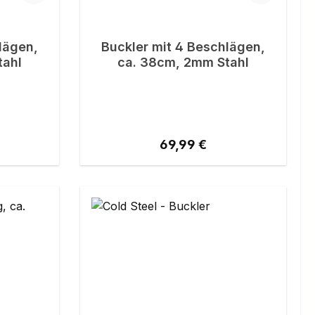
lägen,
Buckler mit 4 Beschlägen,
tahl
ca. 38cm, 2mm Stahl
eis:
Regulärer Preis:
69,99 €