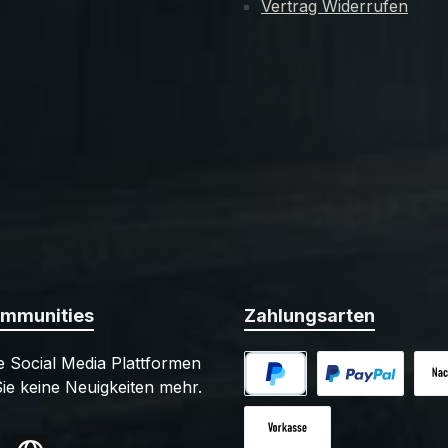
Vertrag Widerrufen
ommunities
Zahlungsarten
 Social Media Plattformen
ie keine Neuigkeiten mehr.
PayPal
Benutzerdefiniert
Nac