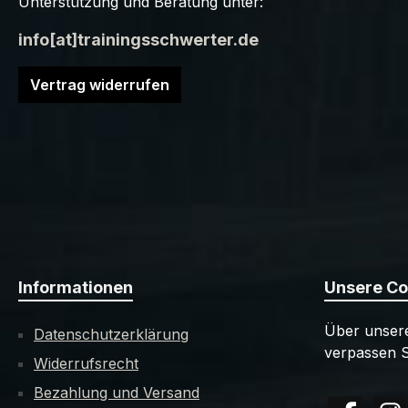
Unterstützung und Beratung unter:
info[at]trainingsschwerter.de
Vertrag widerrufen
Informationen
Unsere C
Über unsere
Datenschutzerklärung
verpassen S
Widerrufsrecht
Bezahlung und Versand