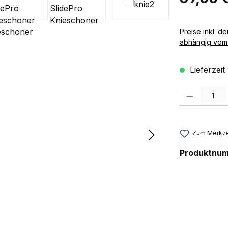
Preise inkl. deutscher MwSt zzgl. 
abhängig vom 
Lieferzeit
Produkt Anzah
Zum Merkze
Produktnu