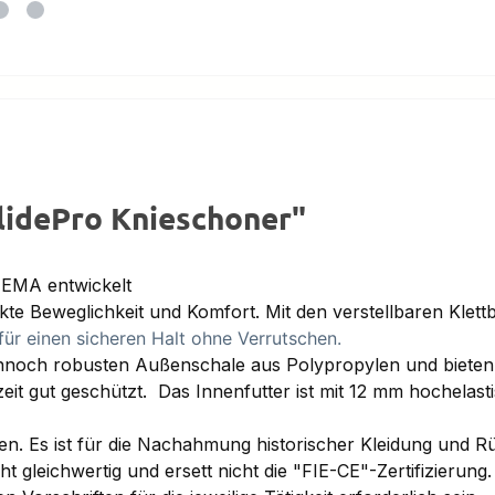
lidePro Knieschoner"
HEMA entwickelt
kte Beweglichkeit und Komfort. Mit den verstellbaren Kle
für einen sicheren Halt ohne Verrutschen.
ennoch robusten Außenschale aus Polypropylen und bieten
zeit gut geschützt. Das Innenfutter ist mit 12 mm hochelas
en. Es ist für die Nachahmung historischer Kleidung und R
gleichwertig und ersett nicht die "FIE-CE"-Zertifizierung.