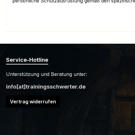
persönliche Schutzausrüstung gemäß den spezifischen V
Service-Hotline
Unterstützung und Beratung unter:
info[at]trainingsschwerter.de
Vertrag widerrufen