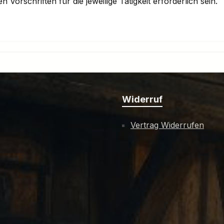
orschriften für die jeweilige Tätigkeit erforderlich sein.
Widerruf
Vertrag Widerrufen