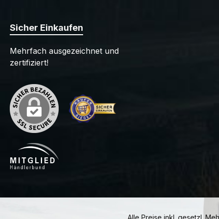
Sicher Einkaufen
Mehrfach ausgezeichnet und
zertifiziert!
Alle Preise inkl. gesetzl. Me