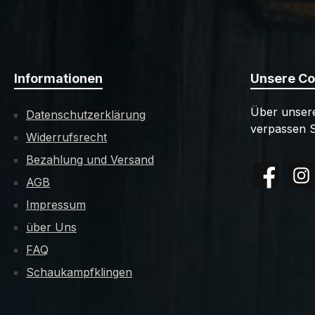
Informationen
Unsere C
Über unsere
Datenschutzerklärung
verpassen S
Widerrufsrecht
Bezahlung und Versand
AGB
Facebook
Insta
Impressum
über Uns
FAQ
Schaukampfklingen