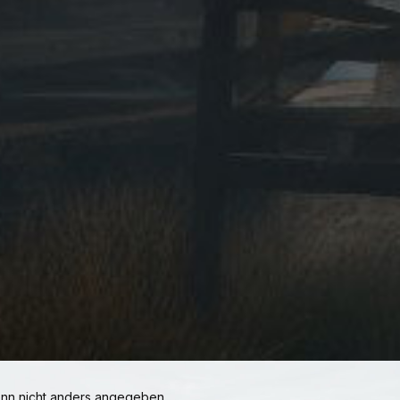
n nicht anders angegeben.