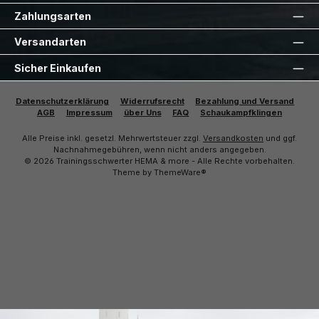
Zahlungsarten
Versandarten
Sicher Einkaufen
Datenschutzerklärung
Widerrufsrecht
Bezahlung und Versand
AGB
Impressum
über Uns
FAQ
Schaukampfklingen
Alle Preise inkl. gesetzl. Mehrwertsteuer zzgl.
Versandkosten
und ggf.
Nachnahmegebühren, wenn nicht anders angegeben.
© 2026 Trainingsschwerter HEMA & more - Alle Rechte vorbehalten.
Theme by
ThemeWare®