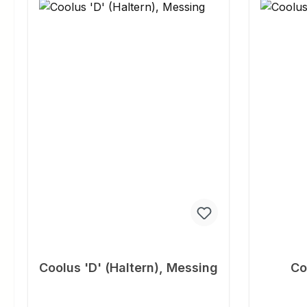
Coolus 'D' (Haltern), Messing
Co