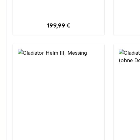
Regulärer Preis:
199,99 €