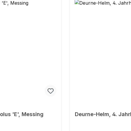
olus 'E', Messing
Deurne-Helm, 4. Jahr