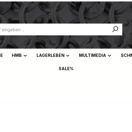
NE
HMB
LAGERLEBEN
MULTIMEDIA
SCH
SALE%