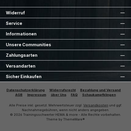
Widerruf
Service
Informationen
Unsere Communities
Zahlungsarten
Versandarten
Sicher Einkaufen
Datenschutzerklärung
Widerrufsrecht
Bezahlung und Versand
AGB
Impressum
über Uns
FAQ
Schaukampfklingen
Alle Preise inkl. gesetzl. Mehrwertsteuer zzgl.
Versandkosten
und ggf.
Nachnahmegebühren, wenn nicht anders angegeben.
© 2026 Trainingsschwerter HEMA & more - Alle Rechte vorbehalten.
Theme by
ThemeWare®