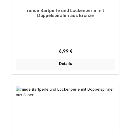
runde Bartperle und Lockenperle mit
Doppelspiralen aus Bronze
Regulärer Preis:
6,99 €
Details