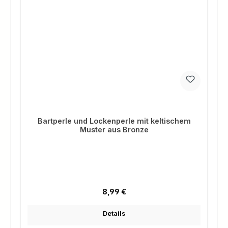
Bartperle und Lockenperle mit keltischem
Muster aus Bronze
Regulärer Preis:
8,99 €
Details