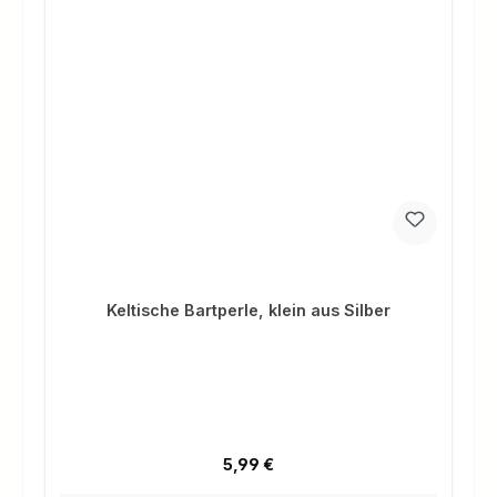
Keltische Bartperle, klein aus Silber
Regulärer Preis:
5,99 €