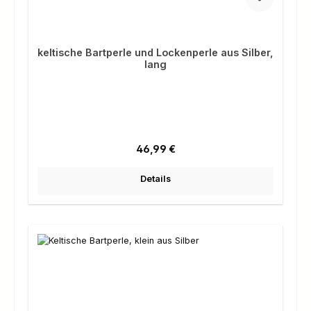
keltische Bartperle und Lockenperle aus Silber,
lang
Regulärer Preis:
46,99 €
Details