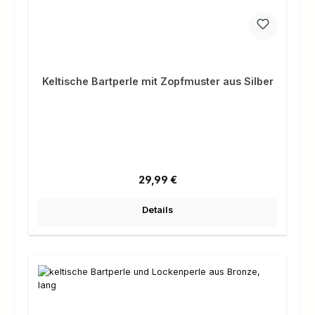
Keltische Bartperle mit Zopfmuster aus Silber
Regulärer Preis:
29,99 €
Details