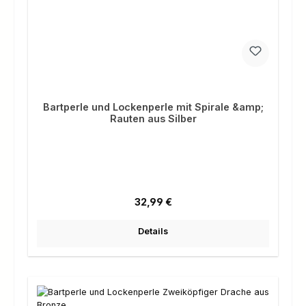
Bartperle und Lockenperle mit Spirale &amp;
Rauten aus Silber
Regulärer Preis:
32,99 €
Details