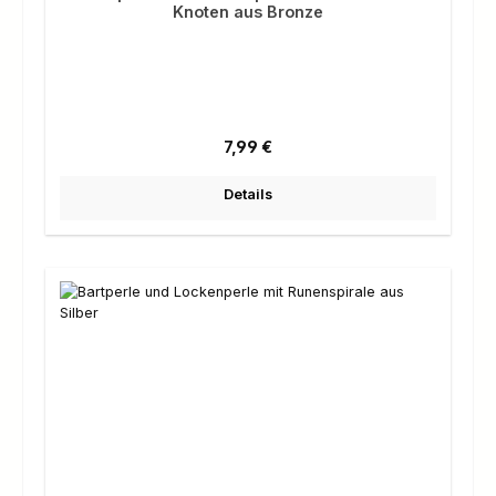
Knoten aus Bronze
Regulärer Preis:
7,99 €
Details