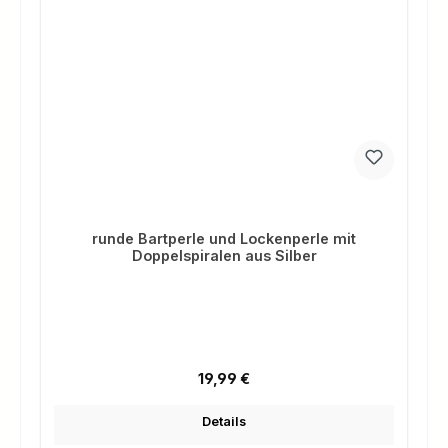
runde Bartperle und Lockenperle mit
Doppelspiralen aus Silber
Regulärer Preis:
19,99 €
Details