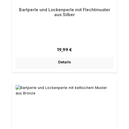
Bartperle und Lockenperle mit Flechtmuster
aus Silber
Regulärer Preis:
19,99 €
Details