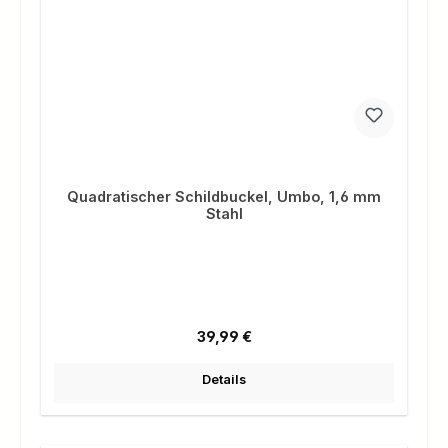
Quadratischer Schildbuckel, Umbo, 1,6 mm
Stahl
Regulärer Preis:
39,99 €
Details