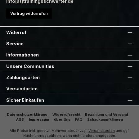
info[at]trainingsschwerter.de
Vertrag widerrufen
Widerruf
Service
Informationen
Unsere Communities
Zahlungsarten
Versandarten
Sicher Einkaufen
Datenschutzerklärung
Widerrufsrecht
Bezahlung und Versand
AGB
Impressum
über Uns
FAQ
Schaukampfklingen
Alle Preise inkl. gesetzl. Mehrwertsteuer zzgl.
Versandkosten
und ggf.
Nachnahmegebühren, wenn nicht anders angegeben.