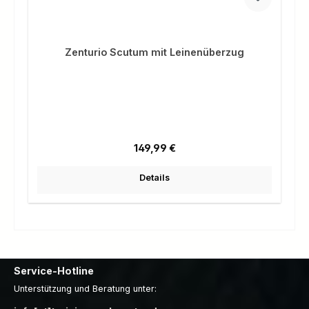
Zenturio Scutum mit Leinenüberzug
Regulärer Preis:
149,99 €
Details
Service-Hotline
Unterstützung und Beratung unter: