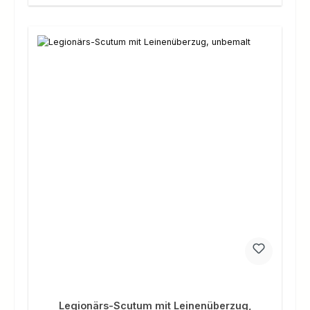
Legionärs-Scutum mit Leinenüberzug,