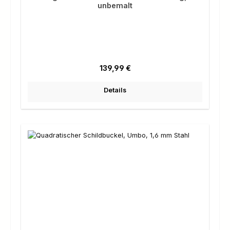
unbemalt
Regulärer Preis:
139,99 €
Details