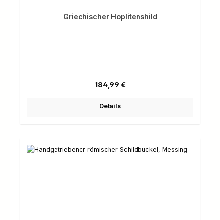
Griechischer Hoplitenshild
Regulärer Preis:
184,99 €
Details