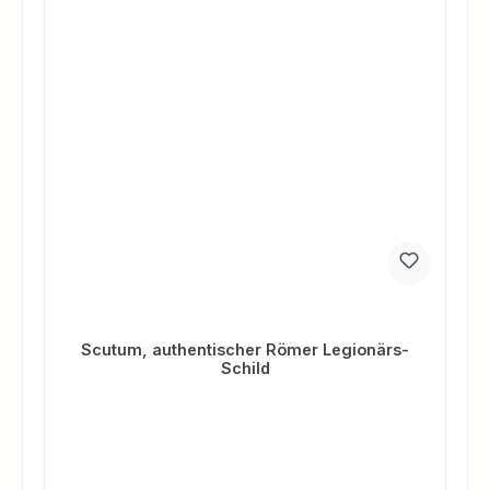
Scutum, authentischer Römer Legionärs-
Schild