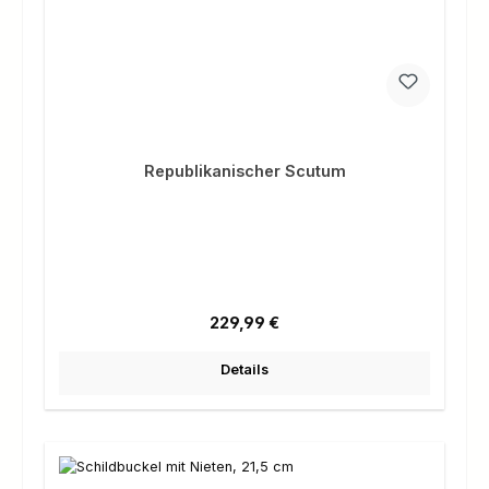
Republikanischer Scutum
Regulärer Preis:
229,99 €
Details