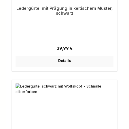
Ledergürtel mit Prägung in keltischem Muster,
schwarz
Regulärer Preis:
39,99 €
Details