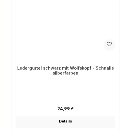
Ledergürtel schwarz mit Wolfskopf - Schnalle
silberfarben
Regulärer Preis:
24,99 €
Details