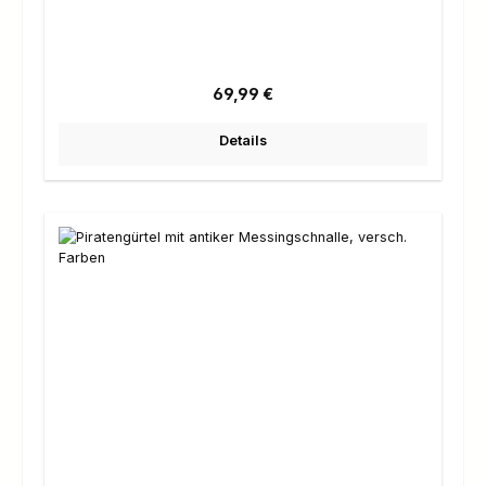
Regulärer Preis:
69,99 €
Details