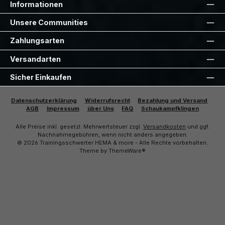
Informationen
Unsere Communities
Zahlungsarten
Versandarten
Sicher Einkaufen
Datenschutzerklärung
Widerrufsrecht
Bezahlung und Versand
AGB
Impressum
über Uns
FAQ
Schaukampfklingen
Alle Preise inkl. gesetzl. Mehrwertsteuer zzgl.
Versandkosten
und ggf.
Nachnahmegebühren, wenn nicht anders angegeben.
© 2026 Trainingsschwerter HEMA & more - Alle Rechte vorbehalten.
Theme by
ThemeWare®