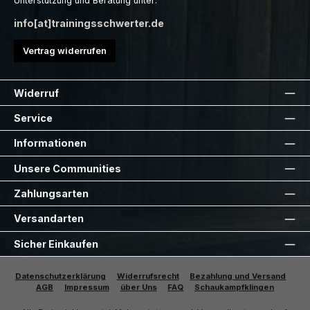
Unterstützung und Beratung unter:
info[at]trainingsschwerter.de
Vertrag widerrufen
Widerruf
Service
Informationen
Unsere Communities
Zahlungsarten
Versandarten
Sicher Einkaufen
Datenschutzerklärung
Widerrufsrecht
Bezahlung und Versand
AGB
Impressum
über Uns
FAQ
Schaukampfklingen