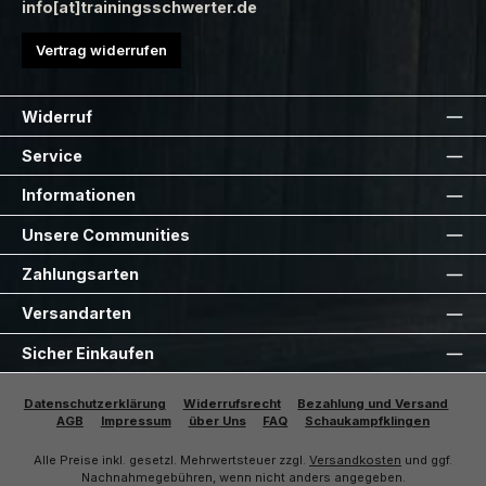
info[at]trainingsschwerter.de
Vertrag widerrufen
Widerruf
Service
Informationen
Unsere Communities
Zahlungsarten
Versandarten
Sicher Einkaufen
Datenschutzerklärung
Widerrufsrecht
Bezahlung und Versand
AGB
Impressum
über Uns
FAQ
Schaukampfklingen
Alle Preise inkl. gesetzl. Mehrwertsteuer zzgl.
Versandkosten
und ggf.
Nachnahmegebühren, wenn nicht anders angegeben.