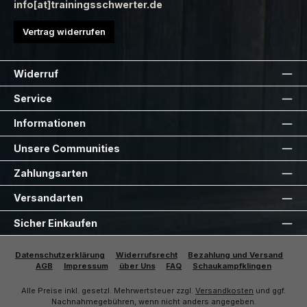
info[at]trainingsschwerter.de
Vertrag widerrufen
Widerruf
Service
Informationen
Unsere Communities
Zahlungsarten
Versandarten
Sicher Einkaufen
Datenschutzerklärung
Widerrufsrecht
Bezahlung und Versand
AGB
Impressum
über Uns
FAQ
Schaukampfklingen
Alle Preise inkl. gesetzl. Mehrwertsteuer zzgl.
Versandkosten
und ggf.
Nachnahmegebühren, wenn nicht anders angegeben.