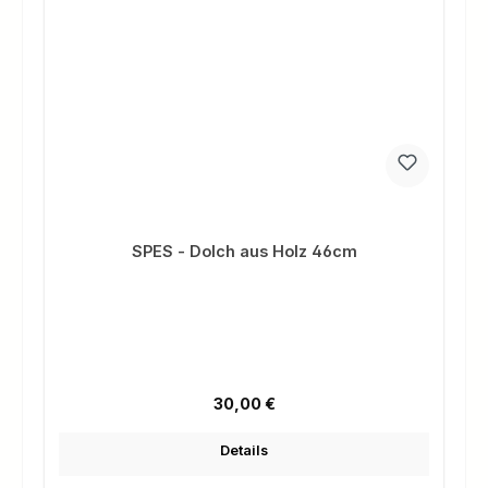
SPES - Dolch aus Holz 46cm
Regulärer Preis:
30,00 €
Details