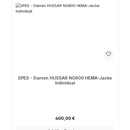
SPES - Damen HUSSAR NG800 HEMA-Jacke
Individual
Regulärer Preis:
400,00 €