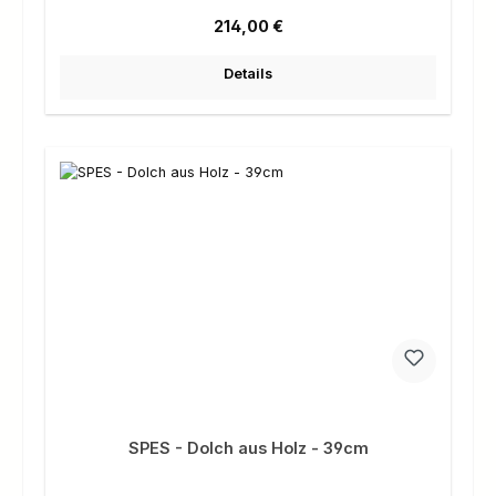
Regulärer Preis:
214,00 €
Details
SPES - Dolch aus Holz - 39cm