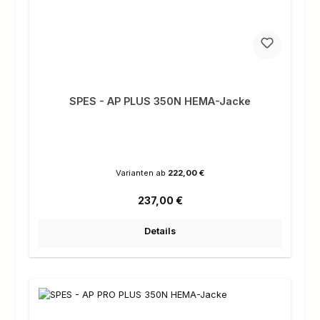
SPES - AP PLUS 350N HEMA-Jacke
Varianten ab
222,00 €
Regulärer Preis:
237,00 €
Details