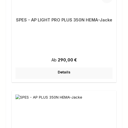
SPES - AP LIGHT PRO PLUS 350N HEMA-Jacke
Regulärer Preis:
Ab
290,00 €
Details