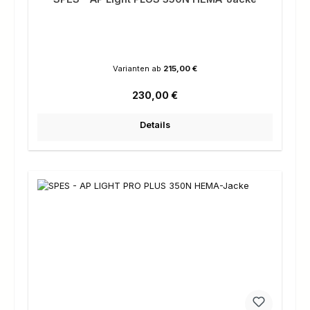
Varianten ab
215,00 €
Regulärer Preis:
230,00 €
Details