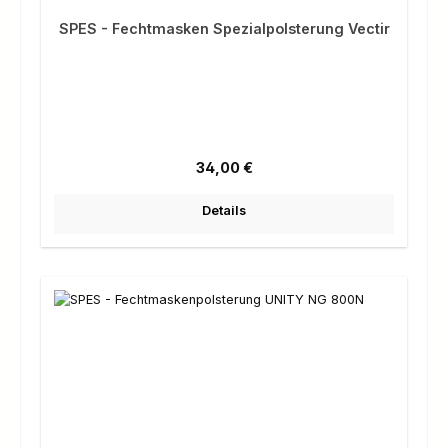
SPES - Fechtmasken Spezialpolsterung Vectir
Regulärer Preis:
34,00 €
Details