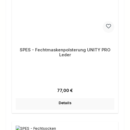
SPES - Fechtmaskenpolsterung UNITY PRO
Leder
Regulärer Preis:
77,00 €
Details