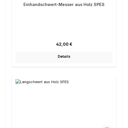
Einhandschwert-Messer aus Holz SPES
Regulärer Preis:
42,00 €
Details