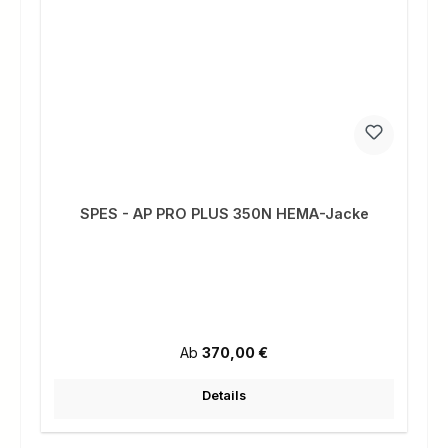
SPES - AP PRO PLUS 350N HEMA-Jacke
Regulärer Preis:
Ab
370,00 €
Details