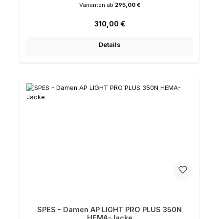
Varianten ab
295,00 €
Regulärer Preis:
310,00 €
Details
SPES - Damen AP LIGHT PRO PLUS 350N
HEMA-Jacke