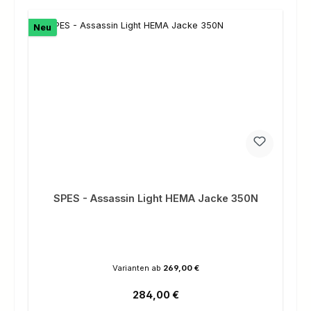
Neu
SPES - Assassin Light HEMA Jacke 350N
Varianten ab
269,00 €
Regulärer Preis:
284,00 €