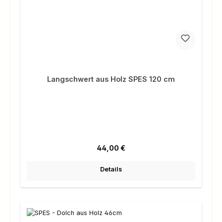
Langschwert aus Holz SPES 120 cm
Regulärer Preis:
44,00 €
Details