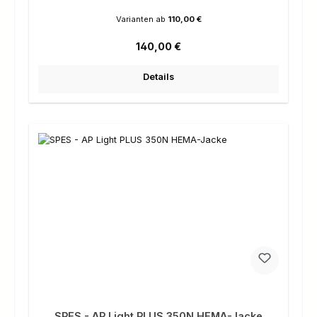
Varianten ab
110,00 €
Regulärer Preis:
140,00 €
Details
SPES - AP Light PLUS 350N HEMA-Jacke