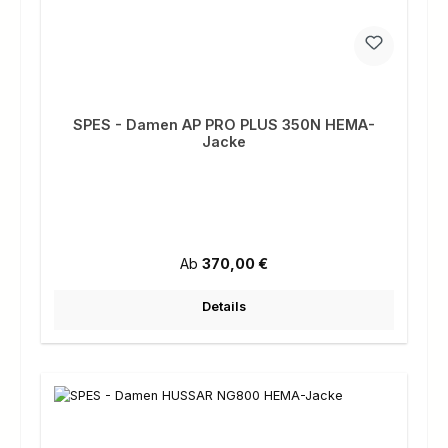
SPES - Damen AP PRO PLUS 350N HEMA-
Jacke
Regulärer Preis:
Ab
370,00 €
Details