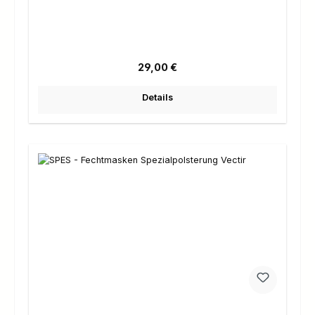
Regulärer Preis:
29,00 €
Details