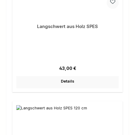
Langschwert aus Holz SPES
Regulärer Preis:
43,00 €
Details