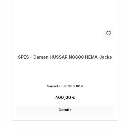
SPES - Damen HUSSAR NG800 HEMA-Jacke
Varianten ab
385,00 €
Regulärer Preis:
400,00 €
Details