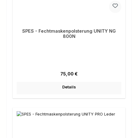
SPES - Fechtmaskenpolsterung UNITY NG
800N
Regulärer Preis:
75,00 €
Details