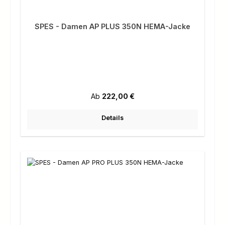
SPES - Damen AP PLUS 350N HEMA-Jacke
Regulärer Preis:
Ab
222,00 €
Details