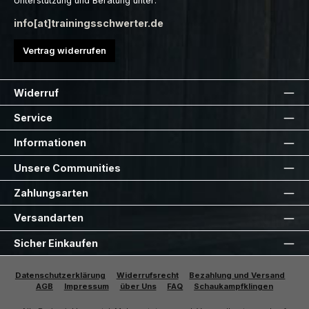
Unterstützung und Beratung unter:
info[at]trainingsschwerter.de
Vertrag widerrufen
Widerruf
Service
Informationen
Unsere Communities
Zahlungsarten
Versandarten
Sicher Einkaufen
Datenschutzerklärung
Widerrufsrecht
Bezahlung und Versand
AGB
Impressum
über Uns
FAQ
Schaukampfklingen