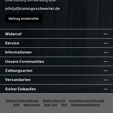
Unterstützung und Beratung unter:
info[at]trainingsschwerter.de
Vertrag widerrufen
Widerruf
Service
Informationen
Unsere Communities
Zahlungsarten
Versandarten
Sicher Einkaufen
Datenschutzerklärung
Widerrufsrecht
Bezahlung und Versand
AGB
Impressum
über Uns
FAQ
Schaukampfklingen