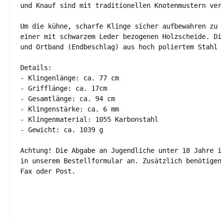
und Knauf sind mit traditionellen Knotenmustern ver
Um die kühne, scharfe Klinge sicher aufbewahren zu 
einer mit schwarzem Leder bezogenen Holzscheide. Di
und Ortband (Endbeschlag) aus hoch poliertem Stahl 
Details: 

- Klingenlänge: ca. 77 cm 

- Grifflänge: ca. 17cm 

- Gesamtlänge: ca. 94 cm 

- Klingenstärke: ca. 6 mm 

- Klingenmaterial: 1055 Karbonstahl 

- Gewicht: ca. 1039 g 

Achtung! Die Abgabe an Jugendliche unter 18 Jahre i
in unserem Bestellformular an. Zusätzlich benötigen
Fax oder Post.
