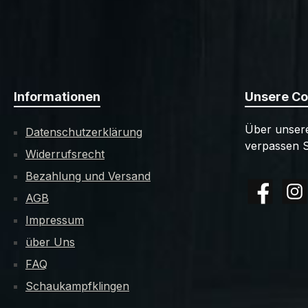
Informationen
Unsere C
Über unsere
Datenschutzerklärung
verpassen S
Widerrufsrecht
Bezahlung und Versand
AGB
Facebook
Insta
Impressum
über Uns
FAQ
Schaukampfklingen