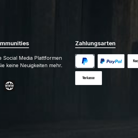
ommunities
Zahlungsarten
 Social Media Plattformen
ie keine Neuigkeiten mehr.
PayPal
Benutzerdefiniert
Nac
Vorkasse
gram
Website