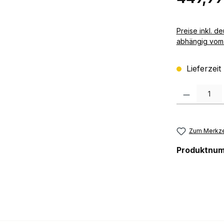
Preise inkl. deutscher MwSt zzgl. 
abhängig vom 
Lieferzeit
Produkt Anzah
Zum Merkze
Produktnu