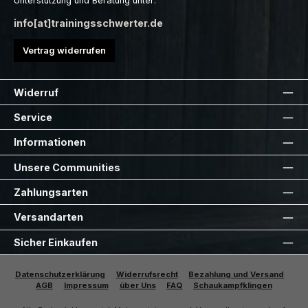
Unterstützung und Beratung unter:
info[at]trainingsschwerter.de
Vertrag widerrufen
Widerruf
Service
Informationen
Unsere Communities
Zahlungsarten
Versandarten
Sicher Einkaufen
Datenschutzerklärung
Widerrufsrecht
Bezahlung und Versand
AGB
Impressum
über Uns
FAQ
Schaukampfklingen