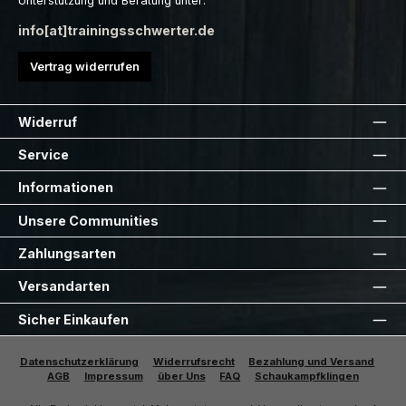
Unterstützung und Beratung unter:
info[at]trainingsschwerter.de
Vertrag widerrufen
Widerruf
Service
Informationen
Unsere Communities
Zahlungsarten
Versandarten
Sicher Einkaufen
Datenschutzerklärung
Widerrufsrecht
Bezahlung und Versand
AGB
Impressum
über Uns
FAQ
Schaukampfklingen