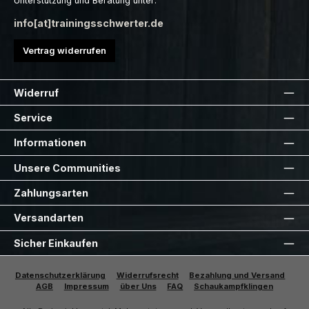
Unterstützung und Beratung unter:
info[at]trainingsschwerter.de
Vertrag widerrufen
Widerruf
Service
Informationen
Unsere Communities
Zahlungsarten
Versandarten
Sicher Einkaufen
Datenschutzerklärung
Widerrufsrecht
Bezahlung und Versand
AGB
Impressum
über Uns
FAQ
Schaukampfklingen