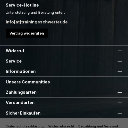
Service-Hotline
Unterstützung und Beratung unter:
info[at]trainingsschwerter.de
Vertrag widerrufen
Widerruf
Service
Informationen
Unsere Communities
Zahlungsarten
Versandarten
Sicher Einkaufen
Datenschutzerklärung
Widerrufsrecht
Bezahlung und Versand