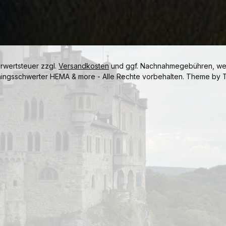
hrwertsteuer zzgl.
Versandkosten
und ggf. Nachnahmegebühren, wen
ningsschwerter HEMA & more - Alle Rechte vorbehalten. Theme by