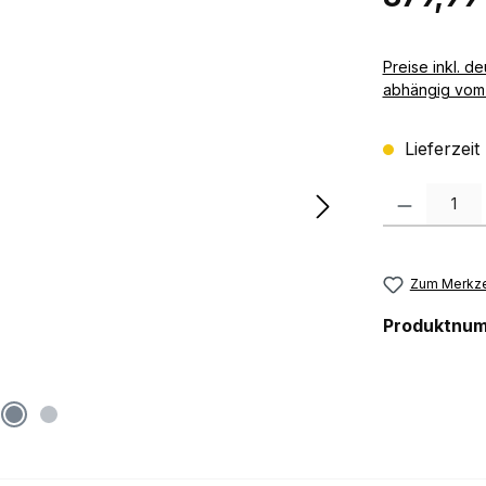
Preise inkl. deutscher MwSt zzgl. 
abhängig vom 
Lieferzeit
Produkt Anzah
Zum Merkze
Produktnu