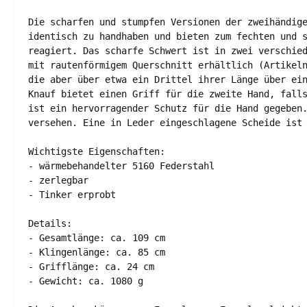
Die scharfen und stumpfen Versionen der zweihändige
identisch zu handhaben und bieten zum fechten und s
reagiert. Das scharfe Schwert ist in zwei verschied
mit rautenförmigem Querschnitt erhältlich (Artikeln
die aber über etwa ein Drittel ihrer Länge über ein
Knauf bietet einen Griff für die zweite Hand, falls
ist ein hervorragender Schutz für die Hand gegeben.
versehen. Eine in Leder eingeschlagene Scheide ist 
Wichtigste Eigenschaften: 

- wärmebehandelter 5160 Federstahl 

- zerlegbar 

- Tinker erprobt 

Details: 

- Gesamtlänge: ca. 109 cm 

- Klingenlänge: ca. 85 cm 

- Grifflänge: ca. 24 cm 

- Gewicht: ca. 1080 g 
