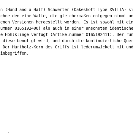
n (Hand and a Half) Schwerter (Oakeshott Type XVIIIA) si
chneiden eine Waffe, die gleichermaßen entgegen nimmt un
enen Versionen hergestellt worden. Es ist sowohl mit ein
ummer 0165192400) als auch in einer ansonsten identische
e Hohlklinge verfügt (Artikelnummer 0165192411). Der run
 diese benötigt wird, und durch die kontinuierliche Quer
 Der Hartholz-Kern des Griffs ist lederumwickelt mit und
inbegriffen. 
