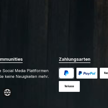
ommunities
Zahlungsarten
 Social Media Plattformen
ie keine Neuigkeiten mehr.
PayPal
Benutzerdefiniert
Nac
Vorkasse
gram
Website