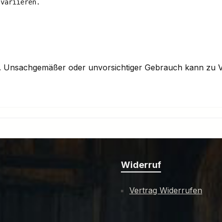
variieren. 

n. Unsachgemäßer oder unvorsichtiger Gebrauch kann zu V
Widerruf
Vertrag Widerrufen