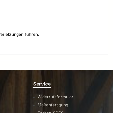
erletzungen führen.
Service
Widerrufsformular
Maßanfertigung