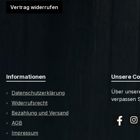
Vertrag widerrufen
Informationen
Unsere C
Über unsere
Datenschutzerklärung
verpassen S
Widerrufsrecht
Bezahlung und Versand
AGB
Facebook
Insta
Impressum