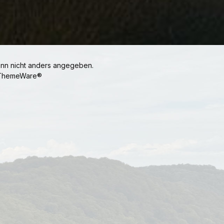
n nicht anders angegeben.
ThemeWare®