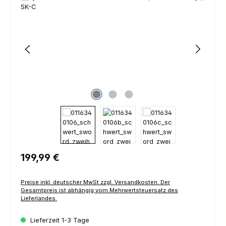
Regulärer Preis:
199,99 €
Preise inkl. deutscher MwSt zzgl. Versandkosten. Der
Gesamtpreis ist abhängig vom Mehrwertsteuersatz des
Lieferlandes.
Lieferzeit 1-3 Tage