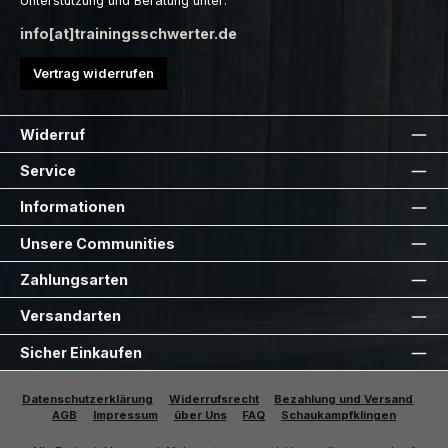
Unterstützung und Beratung unter:
info[at]trainingsschwerter.de
Vertrag widerrufen
Widerruf
Service
Informationen
Unsere Communities
Zahlungsarten
Versandarten
Sicher Einkaufen
Datenschutzerklärung
Widerrufsrecht
Bezahlung und Versand
AGB
Impressum
über Uns
FAQ
Schaukampfklingen