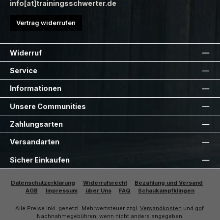
info[at]trainingsschwerter.de
Vertrag widerrufen
Widerruf
Service
Informationen
Unsere Communities
Zahlungsarten
Versandarten
Sicher Einkaufen
Datenschutzerklärung
Widerrufsrecht
Bezahlung und Versand
AGB
Impressum
über Uns
FAQ
Schaukampfklingen
Alle Preise inkl. gesetzl. Mehrwertsteuer zzgl.
Versandkosten
und ggf.
Nachnahmegebühren, wenn nicht anders angegeben.