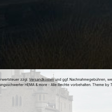
hrwertsteuer zzgl.
Versandkosten
und ggf. Nachnahmegebühren, wen
ningsschwerter HEMA & more - Alle Rechte vorbehalten. Theme by