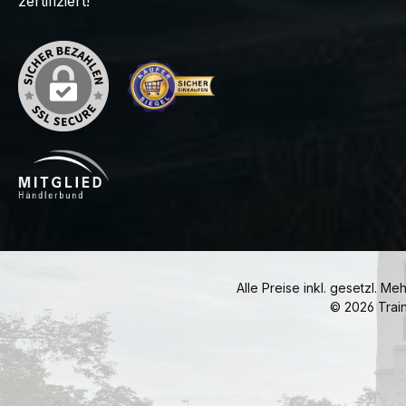
zertifiziert!
Alle Preise inkl. gesetzl. Me
© 2026 Trai