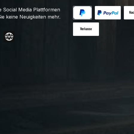
 Social Media Plattformen
ie keine Neuigkeiten mehr.
PayPal
Benutzerdefiniert
Nac
Vorkasse
gram
Website