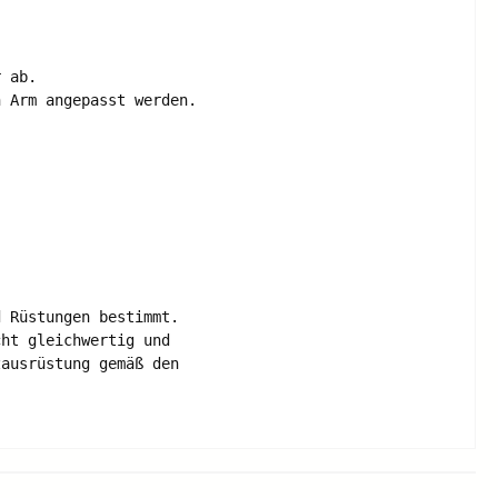
 ab.

 Arm angepasst werden.

 Rüstungen bestimmt. 

ht gleichwertig und

ausrüstung gemäß den 
