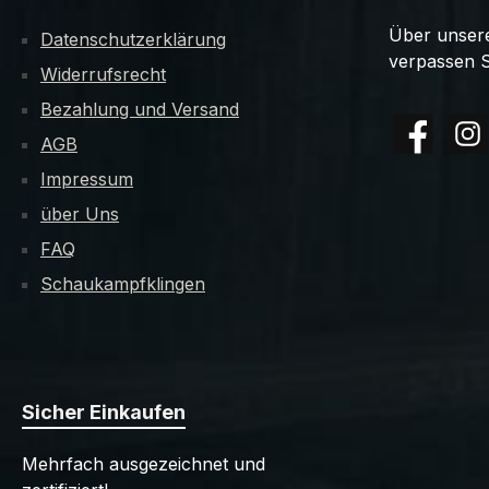
Über unsere
Datenschutzerklärung
verpassen S
Widerrufsrecht
Bezahlung und Versand
AGB
Facebook
Insta
Impressum
über Uns
FAQ
Schaukampfklingen
Sicher Einkaufen
Mehrfach ausgezeichnet und