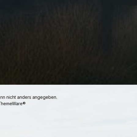
n nicht anders angegeben.
ThemeWare®