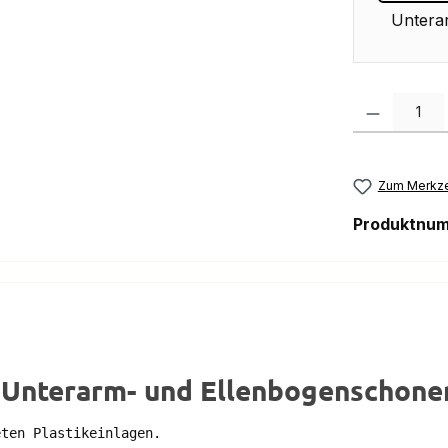
Untera
Produkt Anzah
Zum Merkze
Produktnu
 Unterarm- und Ellenbogenschone
ten Plastikeinlagen.
