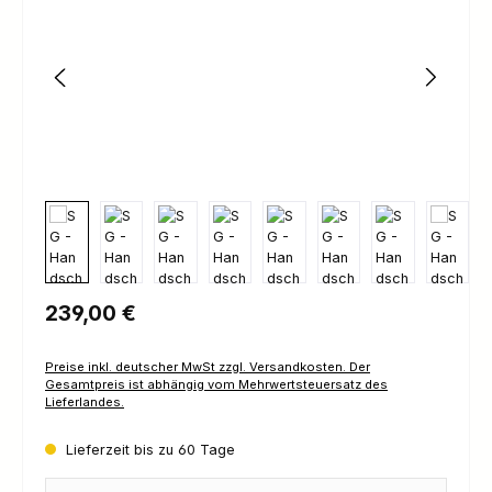
Regulärer Preis:
239,00 €
Preise inkl. deutscher MwSt zzgl. Versandkosten. Der
Gesamtpreis ist abhängig vom Mehrwertsteuersatz des
Lieferlandes.
Lieferzeit bis zu 60 Tage