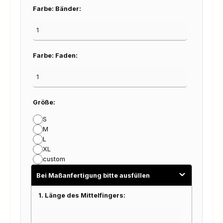
Farbe: Bänder:
Farbe: Faden:
Größe:
S
M
L
XL
custom
Bei Maßanfertigung bitte ausfüllen
1. Länge des Mittelfingers: