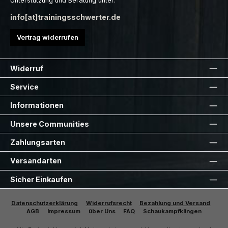
Unterstützung und Beratung unter:
info[at]trainingsschwerter.de
Vertrag widerrufen
Widerruf
Service
Informationen
Unsere Communities
Zahlungsarten
Versandarten
Sicher Einkaufen
Datenschutzerklärung
Widerrufsrecht
Bezahlung und Versand
AGB
Impressum
über Uns
FAQ
Schaukampfklingen