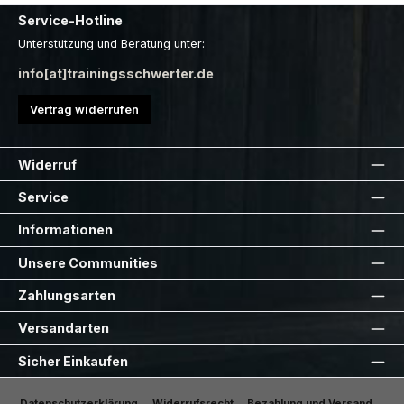
Service-Hotline
Unterstützung und Beratung unter:
info[at]trainingsschwerter.de
Vertrag widerrufen
Widerruf
Service
Informationen
Unsere Communities
Zahlungsarten
Versandarten
Sicher Einkaufen
Datenschutzerklärung
Widerrufsrecht
Bezahlung und Versand