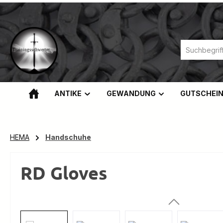
m Hauptinhalt springen
Zur Suche springen
Zur Hauptnavigation springen
ANTIKE
GEWANDUNG
GUTSCHEI
HEMA
Handschuhe
RD Gloves
Bildergalerie überspringen