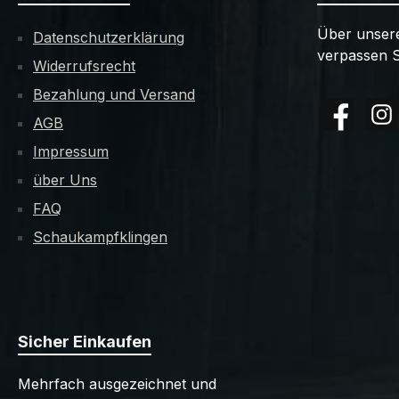
Über unsere
Datenschutzerklärung
verpassen S
Widerrufsrecht
Bezahlung und Versand
AGB
Facebook
Insta
Impressum
über Uns
FAQ
Schaukampfklingen
Sicher Einkaufen
Mehrfach ausgezeichnet und