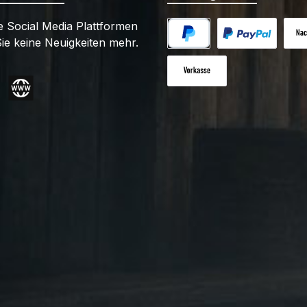
 Social Media Plattformen
ie keine Neuigkeiten mehr.
PayPal
Benutzerdefiniert
Nac
Vorkasse
gram
Website