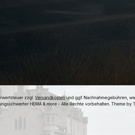
hrwertsteuer zzgl.
Versandkosten
und ggf. Nachnahmegebühren, wen
ningsschwerter HEMA & more - Alle Rechte vorbehalten. Theme by