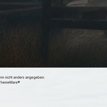
n nicht anders angegeben.
ThemeWare®