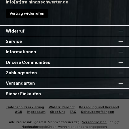
info[at]trainingsschwerter.de
Vertrag widerrufen
Widerruf
Service
Informationen
Unsere Communities
Zahlungsarten
Versandarten
Sicher Einkaufen
Datenschutzerklärung
Widerrufsrecht
Bezahlung und Versand
AGB
Impressum
über Uns
FAQ
Schaukampfklingen
Alle Preise inkl. gesetzl. Mehrwertsteuer zzgl.
Versandkosten
und ggf.
Nachnahmegebühren, wenn nicht anders angegeben.