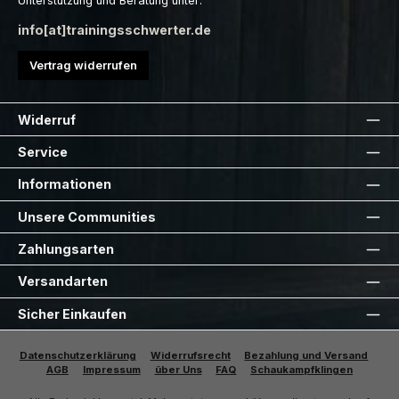
Unterstützung und Beratung unter:
info[at]trainingsschwerter.de
Vertrag widerrufen
Widerruf
Service
Informationen
Unsere Communities
Zahlungsarten
Versandarten
Sicher Einkaufen
Datenschutzerklärung
Widerrufsrecht
Bezahlung und Versand
AGB
Impressum
über Uns
FAQ
Schaukampfklingen