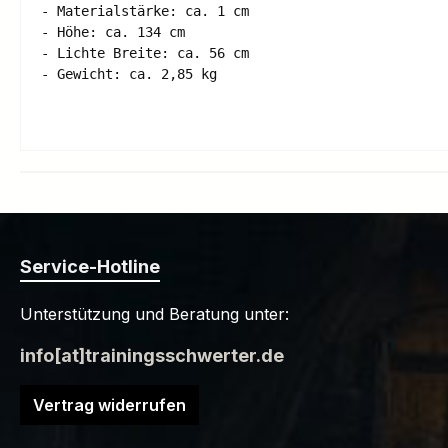
- Materialstärke: ca. 1 cm 

- Höhe: ca. 134 cm 

- Lichte Breite: ca. 56 cm 

- Gewicht: ca. 2,85 kg 

Service-Hotline
Unterstützung und Beratung unter:
info[at]trainingsschwerter.de
Vertrag widerrufen