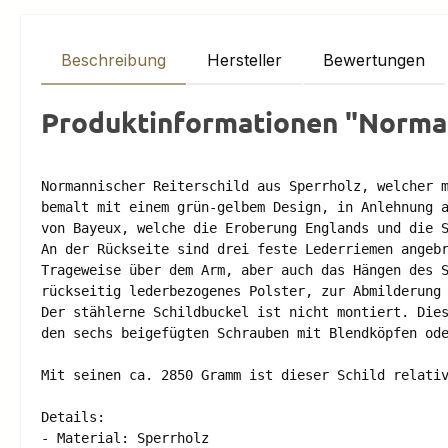
Beschreibung
Hersteller
Bewertungen
Produktinformationen "Norman
Normannischer Reiterschild aus Sperrholz, welcher m
bemalt mit einem grün-gelbem Design, in Anlehnung a
von Bayeux, welche die Eroberung Englands und die S
An der Rückseite sind drei feste Lederriemen angebr
Trageweise über dem Arm, aber auch das Hängen des S
rückseitig lederbezogenes Polster, zur Abmilderung 
Der stählerne Schildbuckel ist nicht montiert. Dies
den sechs beigefügten Schrauben mit Blendköpfen ode
Mit seinen ca. 2850 Gramm ist dieser Schild relativ
Details: 

- Material: Sperrholz 
