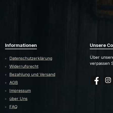
Informationen
Unsere C
Über unsere
Datenschutzerklärung
verpassen S
Widerrufsrecht
Bezahlung und Versand
AGB
Facebook
Insta
Impressum
über Uns
FAQ