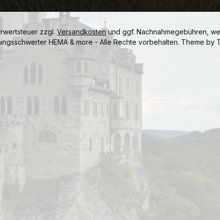
hrwertsteuer zzgl.
Versandkosten
und ggf. Nachnahmegebühren, wen
ningsschwerter HEMA & more - Alle Rechte vorbehalten. Theme by