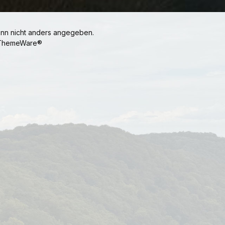
n nicht anders angegeben.
ThemeWare®