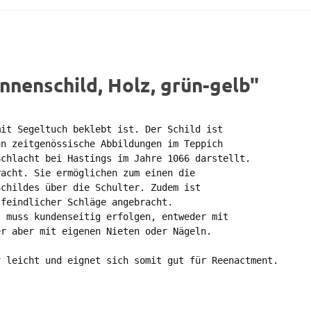
nenschild, Holz, grün-gelb"
it Segeltuch beklebt ist. Der Schild ist 

n zeitgenössische Abbildungen im Teppich 

chlacht bei Hastings im Jahre 1066 darstellt.

acht. Sie ermöglichen zum einen die 

childes über die Schulter. Zudem ist 

feindlicher Schläge angebracht. 

 muss kundenseitig erfolgen, entweder mit 

r aber mit eigenen Nieten oder Nägeln. 

 leicht und eignet sich somit gut für Reenactment. 
