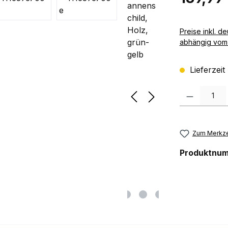
Preise inkl. deutscher MwSt zzgl. 
abhängig vom 
Lieferzeit
Produkt Anzah
Zum Merkze
Produktnu