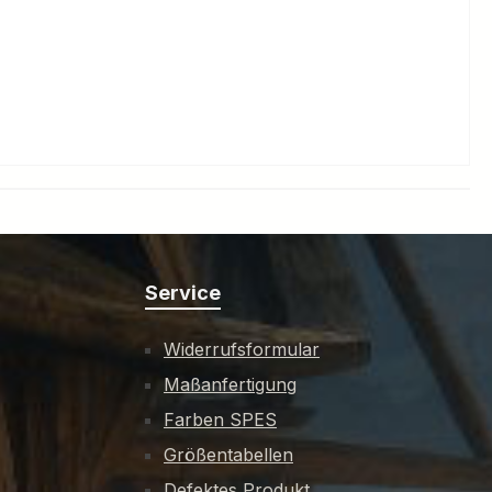
Service
Widerrufsformular
Maßanfertigung
Farben SPES
Größentabellen
Defektes Produkt