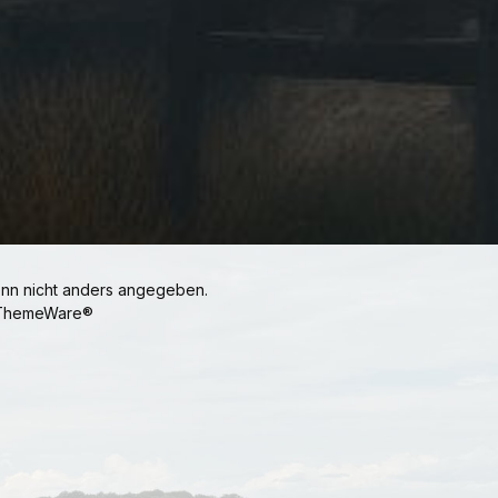
n nicht anders angegeben.
ThemeWare®