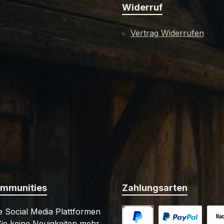
Widerruf
Vertrag Widerrufen
ommunities
Zahlungsarten
 Social Media Plattformen
ie keine Neuigkeiten mehr.