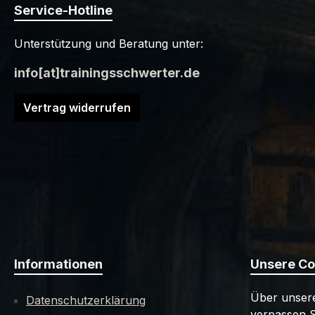
Service-Hotline
Unterstützung und Beratung unter:
info[at]trainingsschwerter.de
Vertrag widerrufen
Informationen
Unsere C
Über unsere
Datenschutzerklärung
verpassen S