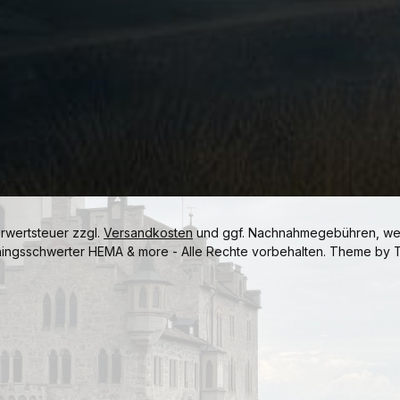
hrwertsteuer zzgl.
Versandkosten
und ggf. Nachnahmegebühren, wen
ningsschwerter HEMA & more - Alle Rechte vorbehalten. Theme by