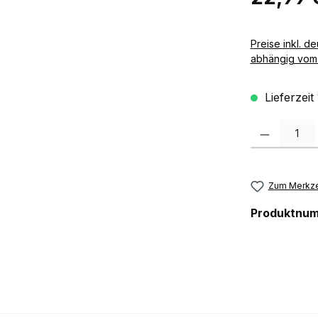
Preise inkl. deutscher MwSt zzgl. 
abhängig vom 
Lieferzeit
Produkt Anzah
Zum Merkze
Produktnu