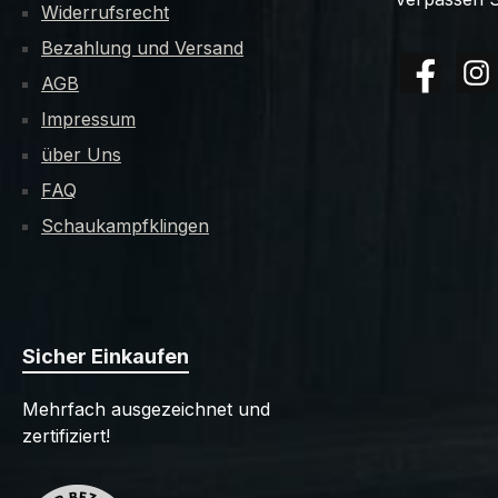
Widerrufsrecht
Bezahlung und Versand
AGB
Facebook
Insta
Impressum
über Uns
FAQ
Schaukampfklingen
Sicher Einkaufen
Mehrfach ausgezeichnet und
zertifiziert!