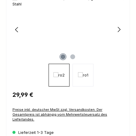
Regulärer Preis:
29,99 €
Preise inkl. deutscher MwSt zzgl. Versandkosten. Der
Gesamtpreis ist abhängig vom Mehrwertsteuersatz des
Lieferlandes.
Lieferzeit 1-3 Tage