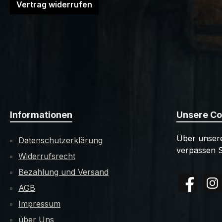
Vertrag widerrufen
Informationen
Unsere C
Über unsere
Datenschutzerklärung
verpassen S
Widerrufsrecht
Bezahlung und Versand
AGB
Facebook
Insta
Impressum
über Uns