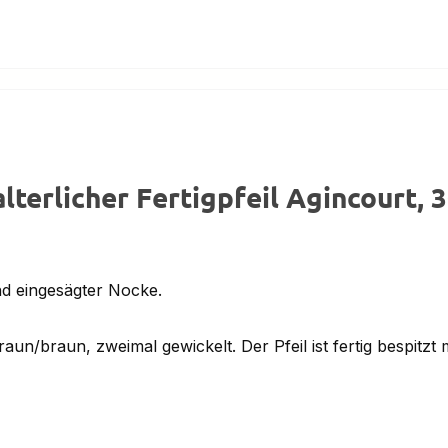
terlicher Fertigpfeil Agincourt, 3
nd eingesägter Nocke.
n/braun, zweimal gewickelt. Der Pfeil ist fertig bespitzt m