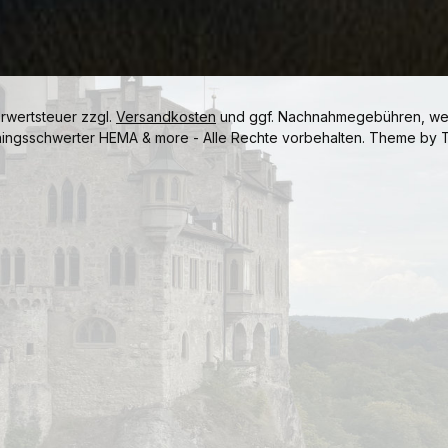
hrwertsteuer zzgl.
Versandkosten
und ggf. Nachnahmegebühren, wen
ningsschwerter HEMA & more - Alle Rechte vorbehalten. Theme by