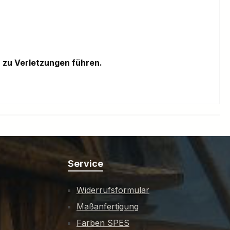
 zu Verletzungen führen.
Service
Widerrufsformular
Maßanfertigung
Farben SPES