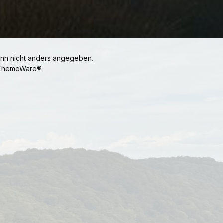
n nicht anders angegeben.
ThemeWare®