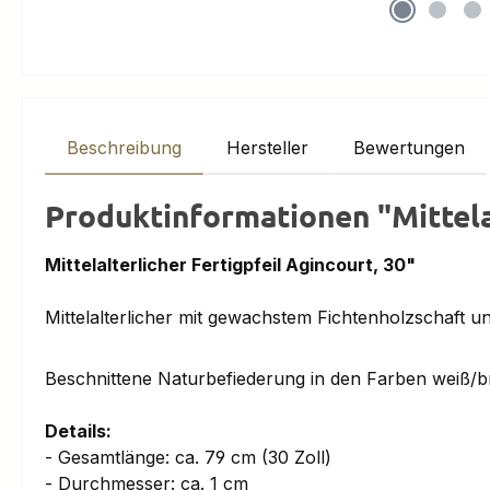
Beschreibung
Hersteller
Bewertungen
Produktinformationen "Mittelal
Mittelalterlicher Fertigpfeil Agincourt, 30"
Mittelalterlicher mit gewachstem Fichtenholzschaft u
Beschnittene Naturbefiederung in den Farben weiß/brau
Details:
- Gesamtlänge: ca. 79 cm (30 Zoll)
- Durchmesser: ca. 1 cm