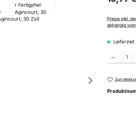
Preise inkl. deutscher MwSt zzgl. 
abhängig vom 
Lieferzeit
Produkt Anzah
Zum Merkze
Produktnu