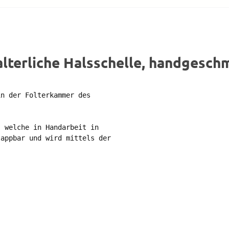
lterliche Halsschelle, handgesch
n der Folterkammer des 

 welche in Handarbeit in 

appbar und wird mittels der
