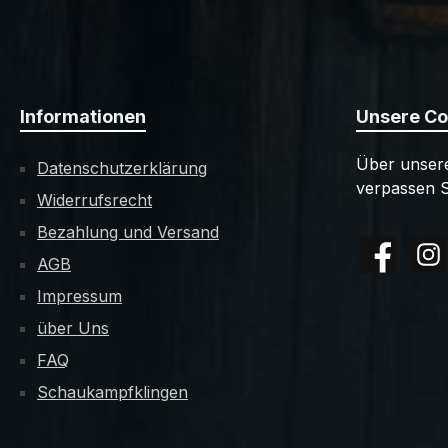
Informationen
Unsere C
Über unsere
Datenschutzerklärung
verpassen S
Widerrufsrecht
Bezahlung und Versand
AGB
Facebook
Insta
Impressum
über Uns
FAQ
Schaukampfklingen