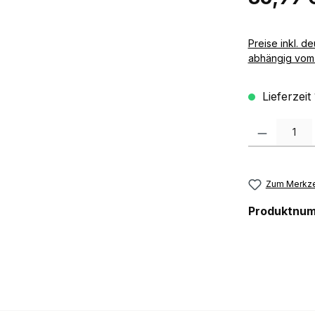
Preise inkl. deutscher MwSt zzgl. 
abhängig vom 
Lieferzeit
Produkt Anzah
Zum Merkze
Produktnu