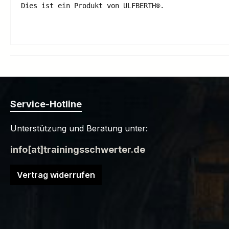
Dies ist ein Produkt von ULFBERTH®.

Service-Hotline
Unterstützung und Beratung unter:
info[at]trainingsschwerter.de
Vertrag widerrufen